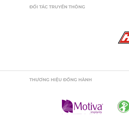
ĐỐI TÁC TRUYỀN THÔNG
THƯƠNG HIỆU ĐỒNG HÀNH