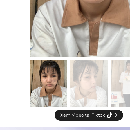
Xem Video tại Tiktok