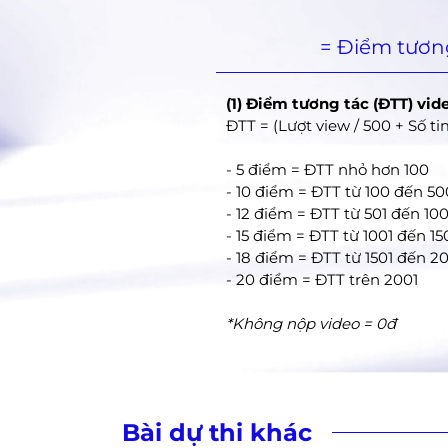
= Điểm tương
(1) Điểm tương tác (ĐTT) vid
ĐTT = (Lượt view / 500 + Số tim
- 5 điểm = ĐTT nhỏ hơn 100
- 10 điểm = ĐTT từ 100 đến 50
- 12 điểm = ĐTT từ 501 đến 10
- 15 điểm = ĐTT từ 1001 đến 1
- 18 điểm = ĐTT từ 1501 đến 2
- 20 điểm = ĐTT trên 2001
*Không nộp video = 0đ
Bài dự thi khác