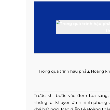
Trong quá trình hậu phẫu, Hoàng kh
Trước khi bước vào đêm tỏa sáng
những lời khuyên định hình phong 
khá bất ngờ. Đạo diễn Lê Hoàng thậm 