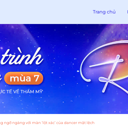
Trang chủ
 ngỡ ngàng với màn ‘lột xác’ của dancer mặt lệch