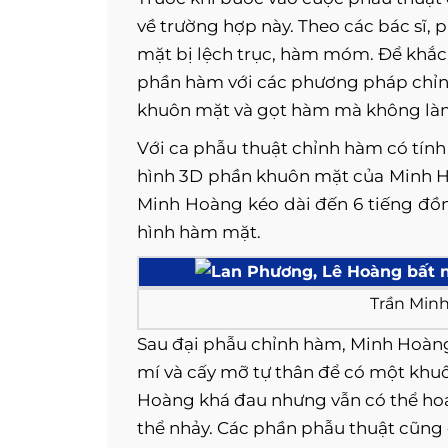
về trường hợp này. Theo các bác sĩ,
mặt bị lệch trục, hàm móm. Để khắc p
phần hàm với các phương pháp chỉnh 
khuôn mặt và gọt hàm mà không làm
Với ca phẫu thuật chỉnh hàm có tín
hình 3D phần khuôn mặt của Minh Ho
Minh Hoàng kéo dài đến 6 tiếng đồn
hình hàm mặt.
Trần Min
Sau đại phẫu chỉnh hàm, Minh Hoàng 
mí và cấy mỡ tự thân để có một kh
Hoàng khá đau nhưng vẫn có thể hoạ
thể nhảy. Các phần phẫu thuật cũng 