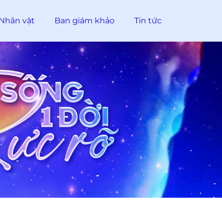
Nhân vật
Ban giám khảo
Tin tức