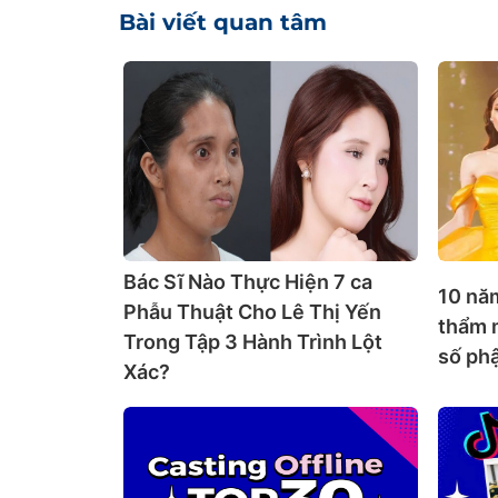
Bài viết quan tâm
Bác Sĩ Nào Thực Hiện 7 ca
10 năm
Phẫu Thuật Cho Lê Thị Yến
thẩm 
Trong Tập 3 Hành Trình Lột
số ph
Xác?