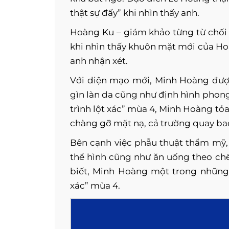
thật sự đấy” khi nhìn thấy anh.
Hoàng Ku – giám khảo từng từ chối 
khi nhìn thấy khuôn mặt mới của Hoà
anh nhận xét.
Với diện mạo mới, Minh Hoàng đượ
gìn làn da cũng như định hình phon
trình lột xác” mùa 4, Minh Hoàng tỏa
chàng gỡ mặt nạ, cả trường quay ba
Bên cạnh việc phẫu thuật thẩm mỹ,
thể hình cũng như ăn uống theo chế
biết, Minh Hoàng một trong những 
xác” mùa 4.