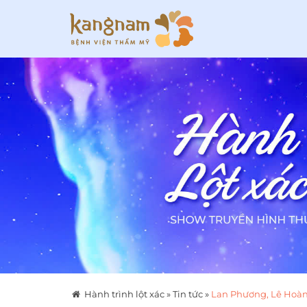
Hành trình lột xác
»
Tin tức
»
Lan Phương, Lê Hoàng