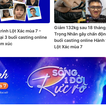
Giảm 132kg sau 18 tháng
rình Lột Xác mùa 7 –
Trọng Nhân gây chấn độ
ại 3 buổi casting online
buổi casting online Hành 
ảm xúc
Lột Xác mùa 7