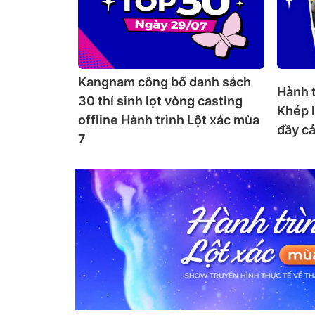
Kangnam công bố danh sách
Hành t
30 thí sinh lọt vòng casting
Khép l
offline Hành trình Lột xác mùa
đầy c
7