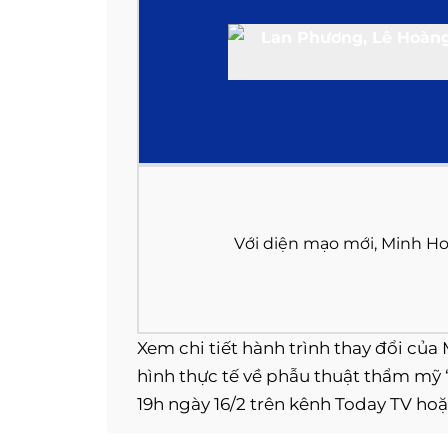
Với diện mạo mới, Minh Ho
Xem chi tiết hành trình thay đổi của
hình thực tế về phẫu thuật thẩm mỹ 
19h ngày 16/2 trên kênh Today TV hoặ