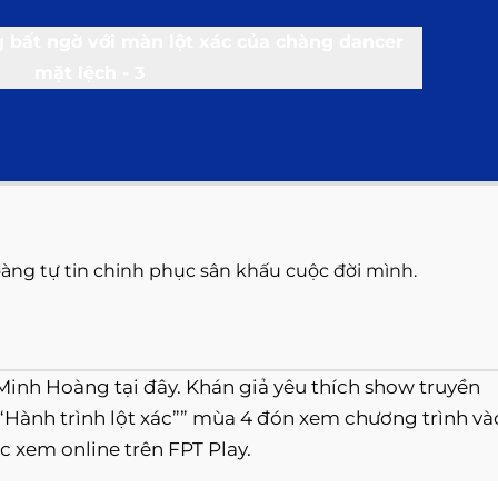
àng tự tin chinh phục sân khấu cuộc đời mình.
 Minh Hoàng tại đây. Khán giả yêu thích show truyền
“Hành trình lột xác”” mùa 4 đón xem chương trình và
c xem online trên FPT Play.