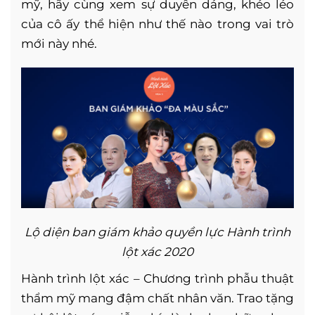
mỹ, hãy cùng xem sự duyên dáng, khéo léo
của cô ấy thể hiện như thế nào trong vai trò
mới này nhé.
Lộ diện ban giám khảo quyền lực Hành trình
lột xác 2020
Hành trình lột xác – Chương trình phẫu thuật
thẩm mỹ mang đậm chất nhân văn. Trao tặng