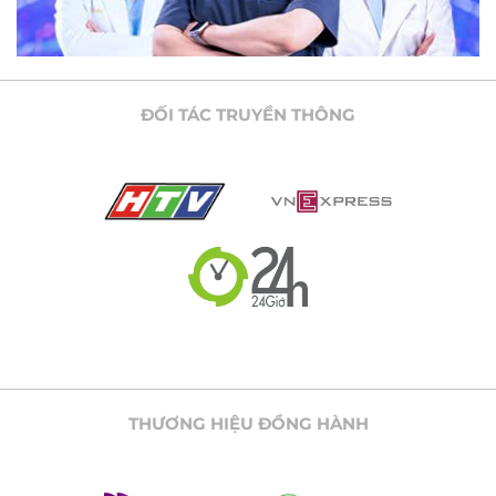
ĐỐI TÁC TRUYỀN THÔNG
THƯƠNG HIỆU ĐỒNG HÀNH