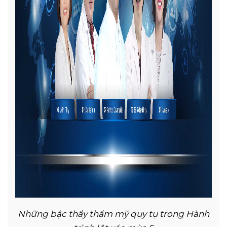
Những bậc thầy thẩm mỹ quy tụ trong Hành