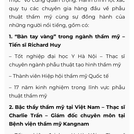
mực” vô cùng quan trọng. Hành trình lột xác
quy tụ các chuyên gia hàng đầu về phẫu
thuật thẩm mỹ cùng sự đồng hành của
những người nổi tiếng, gồm có:
1. “Bàn tay vàng” trong ngành thẩm mỹ –
Tiến sĩ Richard Huy
– Tốt nghiệp đại học Y Hà Nội – Thạc sĩ
chuyên ngành phẫu thuật tạo hình thẩm mỹ
– Thành viên Hiệp hội thẩm mỹ Quốc tế
– 17 năm kinh nghiệm trong lĩnh vực phẫu
thuật thẩm mỹ
2
. Bậc thầy thẩm mỹ tại Việt Nam – Thạc sĩ
Charlie Trần – Giám đốc chuyên môn tại
Bệnh viện thẩm mỹ Kangnam