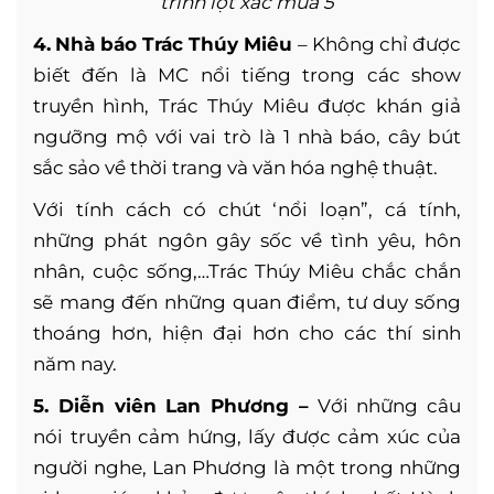
trình lột xác mùa 5
4.
Nhà báo Trác Thúy Miêu
– Không chỉ được
biết đến là MC nổi tiếng trong các show
truyền hình, Trác Thúy Miêu được khán giả
ngưỡng mộ với vai trò là 1 nhà báo, cây bút
sắc sảo về thời trang và văn hóa nghệ thuật.
Với tính cách có chút ‘nổi loạn”, cá tính,
những phát ngôn gây sốc về tình yêu, hôn
nhân, cuộc sống,…Trác Thúy Miêu chắc chắn
sẽ mang đến những quan điểm, tư duy sống
thoáng hơn, hiện đại hơn cho các thí sinh
năm nay.
5. Diễn viên Lan Phương –
Với những câu
nói truyền cảm hứng, lấy được cảm xúc của
người nghe, Lan Phương là một trong những