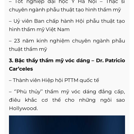
– Tốt nghiệp đại học Y Hà Nội – Thạc sĩ
chuyên ngành phẫu thuật tạo hình thẩm mỹ
– Uỷ viên Ban chấp hành Hội phẫu thuật tạo
hình thẩm mỹ Việt Nam
– 23 năm kinh nghiệm chuyên ngành phẫu
thuật thẩm mỹ
3. Bậc thầy thẩm mỹ vóc dáng – Dr. Patricio
Car’celes
–
Thành viên Hiệp hội PTTM quốc tế
–
‘’Phù thủy’’ thẩm mỹ vóc dáng đẳng cấp,
điêu khắc cơ thể cho những ngôi sao
Hollywood.