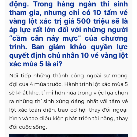
động. Trong hàng ngàn thí sinh
tham gia, nhưng chỉ có 10 tấm vé
vàng lột xác trị giá 500 triệu sẽ là
áp lực rất lớn đối với những người
“cầm cân nảy mực” của chương
trình. Ban giám khảo quyền lực
quyết định chủ nhân 10 vé vàng lột
xác mùa 5 là ai?
Nối tiếp những thành công ngoài sự mong
đợi của 4 mùa trước, Hành trình lột xác mùa 5
sẽ khắt khe, tỉ mỉ hơn nữa trong việc lựa chọn
ra những thí sinh xứng đáng nhất với tấm vé
lột xác toàn diện, trao cơ hội thay đổi ngoại
hình và tạo điều kiện phát triển tài năng, thay
đổi cuộc sống.