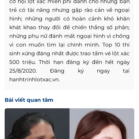
cơ hội lột xác miễn phí dành cho những bạn
trẻ có tài năng nhưng gặp rào cản về ngoại
hình; những người có hoàn cảnh khó khăn
khát khao thay đổi để chiến thắng số phận;
những phụ nữ đánh mất ngoại hình vì chồng
vì con muốn tìm lại chính mình. Top 10 thí
sinh xứng đáng nhất được trao tấm vé lột xác
500 triệu. Thời hạn đăng ký đến hết ngày
25/8/2020. Đăng ký ngay tại
hanhtrinhlotxac.vn.
Bài viết quan tâm