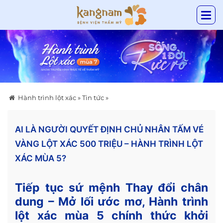
Hành trình lột xác
»
Tin tức
»
AI LÀ NGƯỜI QUYẾT ĐỊNH CHỦ NHÂN TẤM VÉ
VÀNG LỘT XÁC 500 TRIỆU – HÀNH TRÌNH LỘT
XÁC MÙA 5?
Tiếp tục sứ mệnh Thay đổi chân
dung – Mở lối ước mơ,
Hành trình
lột xác
mùa 5 chính thức khởi