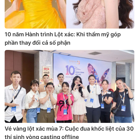
10 năm Hành trình Lột xác: Khi thẩm mỹ góp
phần thay đổi cả số phận
Vé vàng lột xác mùa 7: Cuộc đua khốc liệt của 30
thí sinh vòng casting offline