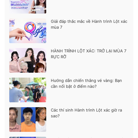
Giải đáp thắc mắc về Hành trình Lột xác
mùa 7
HÀNH TRÌNH LỘT XÁC: TRỞ LẠI MÙA 7
RỰC RỠ
Hướng dẫn chiến thắng vé vàng: Bạn
cần nổi bật ở điểm nào?
Các thí sinh Hành trình Lột xác giờ ra
sao?