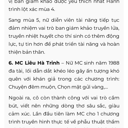
vị ban giám khảo được yêu thích nhất Hành
trình lột xác mùa 4.
Sang mùa 5, nữ diễn viên tài năng tiếp tục
đảm nhiệm vai trò ban giám khảo truyền lửa,
truyền nhiệt huyết cho thí sinh có thêm động
lực, tự tin hơn để phát triển tài năng và hoàn
thiện bản thân.
6. MC Liêu Hà Trinh
– Nữ MC sinh năm 1988
đa tài, lối dẫn dắt khéo léo gây ấn tượng khó
quên với khán giả trong các chương trình:
Chuyện đêm muộn, Chọn mặt gửi vàng,…
Ngoài ra, cô còn thành công với vai trò cầm
bút, viết nên những dòng thơ sâu sắc, giàu
cảm xúc. Lần đầu tiên làm MC cho 1 chương
trình truyền hình thực tế về phẫu thuật thẩm