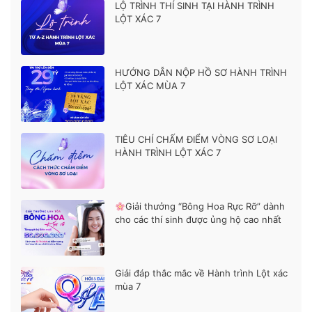
LỘ TRÌNH THÍ SINH TẠI HÀNH TRÌNH
LỘT XÁC 7
HƯỚNG DẪN NỘP HỒ SƠ HÀNH TRÌNH
LỘT XÁC MÙA 7
TIÊU CHÍ CHẤM ĐIỂM VÒNG SƠ LOẠI
HÀNH TRÌNH LỘT XÁC 7
Giải thưởng “Bông Hoa Rực Rỡ” dành
cho các thí sinh được ủng hộ cao nhất
Giải đáp thắc mắc về Hành trình Lột xác
mùa 7