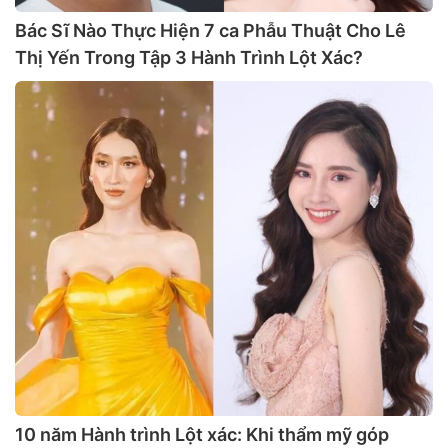
Bác Sĩ Nào Thực Hiện 7 ca Phẫu Thuật Cho Lê
Thị Yến Trong Tập 3 Hành Trình Lột Xác?
10 năm Hành trình Lột xác: Khi thẩm mỹ góp