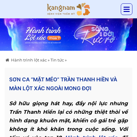
Hành trình lột xác
»
Tin tức
»
SƠN CA “MẶT MÉO” TRẦN THANH HIỀN VÀ
MÀN LỘT XÁC NGOÀI MONG ĐỢI
Sở hữu giọng hát hay, đầy nội lực nhưng
Trần Thanh Hiền lại có những thiệt thòi về
hình dạng khuôn mặt, khiến cô gái trẻ gặp
không ít khó khăn trong cuộc sống. Với