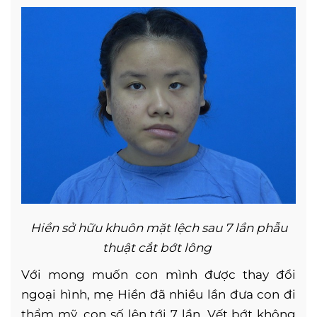
Hiền sở hữu khuôn mặt lệch sau 7 lần phẫu
thuật cắt bớt lông
Với mong muốn con mình được thay đổi
ngoại hình, mẹ Hiền đã nhiều lần đưa con đi
thẩm mỹ, con số lên tới 7 lần. Vết bớt không