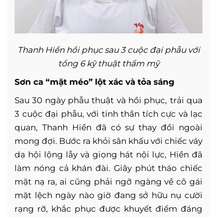
Thanh Hiền hồi phục sau 3 cuộc đại phẫu với
tổng 6 kỹ thuật thẩm mỹ
Sơn ca “mặt méo” lột xác và tỏa sáng
Sau 30 ngày phẫu thuật và hồi phục, trải qua
3 cuộc đại phẫu, với tinh thần tích cực và lạc
quan, Thanh Hiền đã có sự thay đổi ngoài
mong đợi. Bước ra khỏi sân khấu với chiếc váy
dạ hội lộng lẫy và giọng hát nội lực, Hiền đã
làm nóng cả khán đài. Giây phút tháo chiếc
mặt nạ ra, ai cũng phải ngỡ ngàng về cô gái
mặt lệch ngày nào giờ đang sở hữu nụ cười
rạng rỡ, khắc phục được khuyết điểm đáng