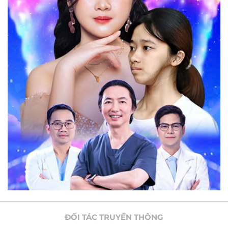
ĐỐI TÁC TRUYỀN THÔNG