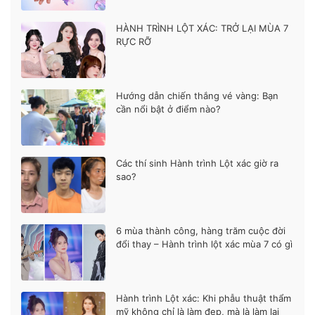
HÀNH TRÌNH LỘT XÁC: TRỞ LẠI MÙA 7
RỰC RỠ
Hướng dẫn chiến thắng vé vàng: Bạn
cần nổi bật ở điểm nào?
Các thí sinh Hành trình Lột xác giờ ra
sao?
6 mùa thành công, hàng trăm cuộc đời
đổi thay – Hành trình lột xác mùa 7 có gì
khác biệt?
Hành trình Lột xác: Khi phẫu thuật thẩm
mỹ không chỉ là làm đẹp, mà là làm lại