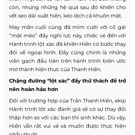
còn, nhưng những hệ quả sau đó khiến cho
vết sẹo dài xuất hiện, kéo lệch cả khuôn mặt.
May mắn cuối cùng đã mỉm cười với cô gái
“mặt méo” đầy nghị lực này, chiếc vé đến với
Hành trình lột xác đã khiến Hiền có bước thay
đổi về ngoại hình. Đây cũng chính là những
viên gạch đầu tiên trên hành trình biến ước
mơ thành hiện thực của Thanh Hiền.
Chặng đường “lột xác” đầy thử thách để trở
nên hoàn hảo hơn
Đối với trường hợp của Trần Thanh Hiền, ekip
Hành trình lột xác đánh giá sẽ có sự thay đổi
thấp hơn so với các bạn thi sinh khác. Dù vậy,
Hiền vẫn rất vui vẻ và muốn được thực hiện
phẫu thuật.