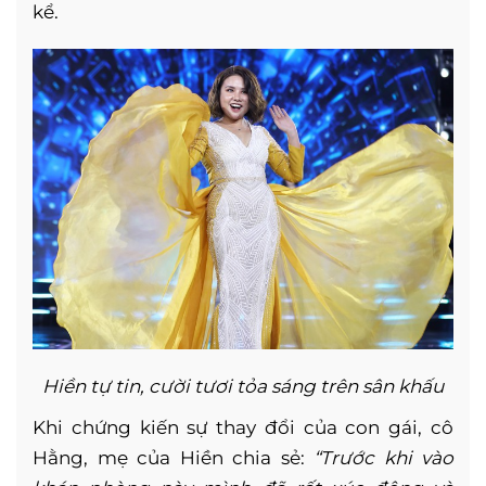
kể.
Hiền tự tin, cười tươi tỏa sáng trên sân khấu
Khi chứng kiến sự thay đổi của con gái, cô
Hằng, mẹ của Hiền chia sẻ:
“Trước khi vào