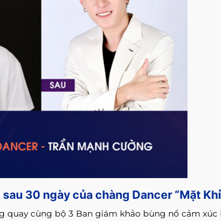
 sau 30 ngày của chàng Dancer “Mặt Khỉ
ng quay cùng bộ 3 Ban giám khảo bùng nổ cảm xúc 