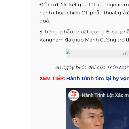
Để có được kết quả lột xác ngoạn m
hành chụp chiếu CT, phẫu thuật giả 
quả.
5 tiếng phẫu thuật cùng 6 ca phẫ
Kangnam đã giúp Mạnh Cường trở th
30 ngày biến đổi của Trần Mạ
XEM TIẾP:
Hành trình tìm lại hy v