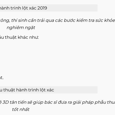
ng, thí sinh cần trải qua các bước kiểm tra sức khỏe
nghiêm ngặt
ẫu thuật khác như:
t.
D tân tiến sẽ giúp bác sĩ đưa ra giải pháp phẫu thu
tốt nhất