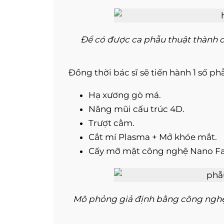
Để có được ca phẫu thuật thành cô
Đồng thời bác sĩ sẽ tiến hành 1 số ph
Hạ xương gò má.
Nâng mũi cấu trúc 4D.
Trượt cằm.
Cắt mí Plasma + Mở khóe mắt.
Cấy mỡ mặt công nghệ Nano Fa
Mô phỏng giả định bằng công nghệ 3