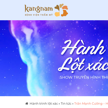
Hành trình lột xác
»
Tin tức
»
Trần Mạnh Cường – Hà