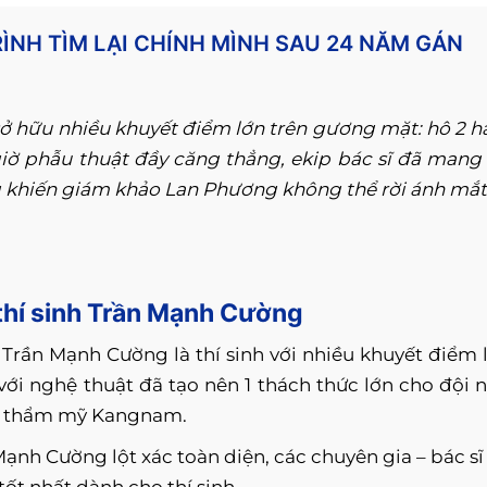
NH TÌM LẠI CHÍNH MÌNH SAU 24 NĂM GÁN
ở hữu nhiều khuyết điểm lớn trên gương mặt: hô 2 
giờ phẫu thuật đầy căng thẳng, ekip bác sĩ đã mang 
 khiến giám khảo Lan Phương không thể rời ánh mắt
 thí sinh Trần Mạnh Cường
 Trần Mạnh Cường là thí sinh với nhiều khuyết điểm 
i nghệ thuật đã tạo nên 1 thách thức lớn cho đội 
n thẩm mỹ Kangnam.
ạnh Cường lột xác toàn diện, các chuyên gia – bác sĩ