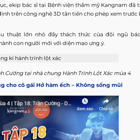
ục, ekip bác sĩ tại Bệnh viện thẩm mỹ Kangnam đã t
định trên công nghệ 3D tân tiến cho phép xem trước 
u thuật lớn nhỏ đầy thách thức của đội ngũ bác
ành con người mới với diện mạo ưng ý.
nh Cường tại nhà chung Hành Trình Lột Xác mùa 4
ọng cho cô gái Hở hàm ếch – Không sống mũi