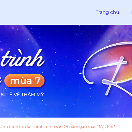
Trang chủ
nh trình tìm lại chính mình sau 24 năm gán mác “Mặt Khỉ”