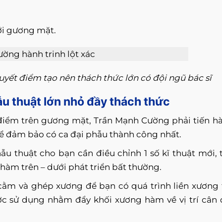
ới gương mặt.
yết điểm tạo nên thách thức lớn có đội ngũ bác sĩ
hẫu thuật lớn nhỏ đầy thách thức
điểm trên gương mặt, Trần Mạnh Cường phải tiến h
để đảm bảo có ca đại phẫu thành công nhất.
ẫu thuật cho bạn cần điều chỉnh 1 số kĩ thuật mới, 
 hàm trên – dưới phát triển bất thường.
 cằm và ghép xương để bạn có quá trình liền xương 
c sử dụng nhằm đẩy khối xương hàm về vị trí cân 