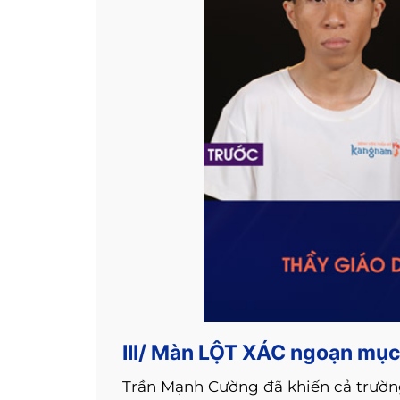
III/ Màn LỘT XÁC ngoạn mục
Trần Mạnh Cường đã khiến cả trườ