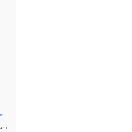
”
khi