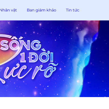
Nhân vật
Ban giám khảo
Tin tức