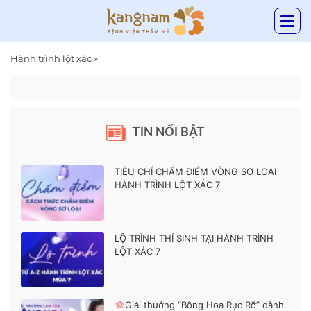
Hành trình lột xác
»
TIN NỔI BẬT
TIÊU CHÍ CHẤM ĐIỂM VÒNG SƠ LOẠI
HÀNH TRÌNH LỘT XÁC 7
LỘ TRÌNH THÍ SINH TẠI HÀNH TRÌNH
LỘT XÁC 7
Giải thưởng “Bông Hoa Rực Rỡ” dành