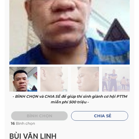
- BÌNH CHỌN và CHIA SẺ để giúp thí sinh giành cơ hội PTTM
miễn phí 500 triệu -
BÌNH CHỌN
CHIA SẺ
16
Bình chọn
BÙI VĂN LINH