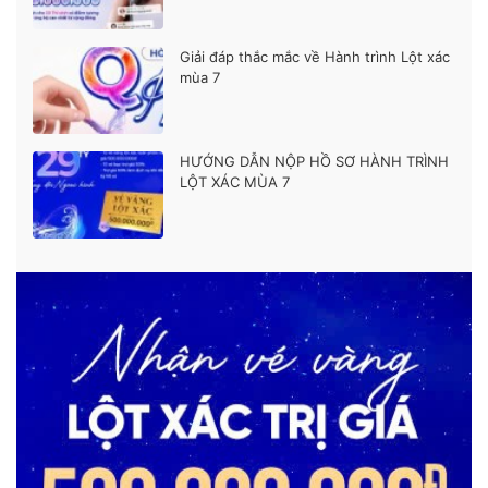
Giải đáp thắc mắc về Hành trình Lột xác
mùa 7
HƯỚNG DẪN NỘP HỒ SƠ HÀNH TRÌNH
LỘT XÁC MÙA 7