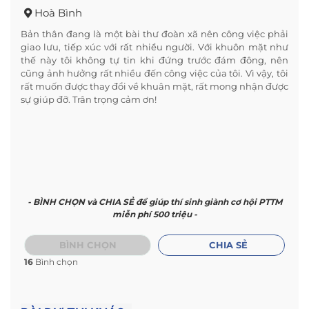
Hoà Bình
Bản thân đang là một bài thư đoàn xã nên công việc phải
giao lưu, tiếp xúc với rất nhiều người. Với khuôn mặt như
thế này tôi không tự tin khi đứng trước đám đông, nên
cũng ảnh hưởng rất nhiều đến công việc của tôi. Vì vậy, tôi
rất muốn được thay đổi về khuân mặt, rất mong nhận được
sự giúp đỡ. Trân trọng cảm ơn!
- BÌNH CHỌN và CHIA SẺ để giúp thí sinh giành cơ hội PTTM
miễn phí 500 triệu -
BÌNH CHỌN
CHIA SẺ
16
Bình chọn