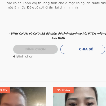
các cô chú anh chị thương tình cho e một cơ hội để được sin
một lần nữa. Để e có cơ hội tìm lại chính mình.
- BÌNH CHỌN và CHIA SẺ để giúp thí sinh giành cơ hội PTTM miễn 
500 triệu -
BÌNH CHỌN
CHIA SẺ
4
Bình chọn
7685
KN581644