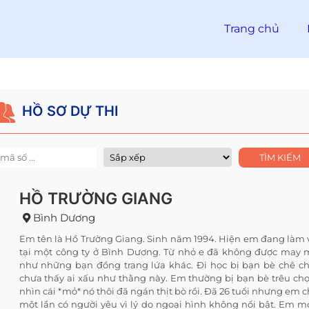
Trang chủ
HỒ SƠ DỰ THI
HỒ TRƯỜNG GIANG
Bình Dương
Em tên là Hồ Trường Giang. Sinh năm 1994. Hiện em đang làm 
tại một công ty ở Bình Dương. Từ nhỏ e đã không được may
như những bạn đồng trang lứa khác. Đi học bị bạn bè chê ch
chưa thấy ai xấu như thằng này. Em thường bị bạn bè trêu chọ
nhìn cái *mỏ* nó thôi đã ngán thịt bò rồi. Đã 26 tuổi nhưng em 
một lần có người yêu vì lý do ngoại hình không nổi bật. Em 