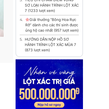
SƠ LOẠI HÀNH TRÌNH LỘT XÁC
7
(1233 lượt xem)
4.
Giải thưởng “Bông Hoa Rực
Rỡ” dành cho các thí sinh được
ủng hộ cao nhất
(957 lượt xem)
5.
HƯỚNG DẪN NỘP HỒ SƠ
HÀNH TRÌNH LỘT XÁC MÙA 7
(873 lượt xem)