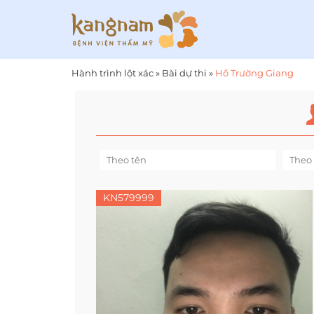
Hành trình lột xác
»
Bài dự thi
»
Hồ Trường Giang
KN579999