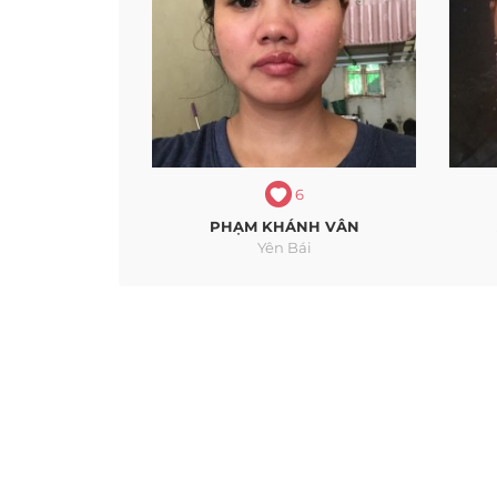
6
PHẠM KHÁNH VÂN
Yên Bái