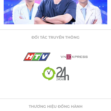
ĐỐI TÁC TRUYỀN THÔNG
THƯƠNG HIỆU ĐỒNG HÀNH