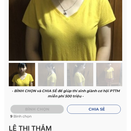
- BÌNH CHỌN và CHIA SẺ để giúp thí sinh giành cơ hội PTTM
miễn phí 500 triệu -
BÌNH CHỌN
CHIA SẺ
9
Bình chọn
LÊ THỊ THẮM