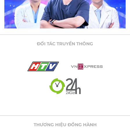
ĐỐI TÁC TRUYỀN THÔNG
THƯƠNG HIỆU ĐỒNG HÀNH