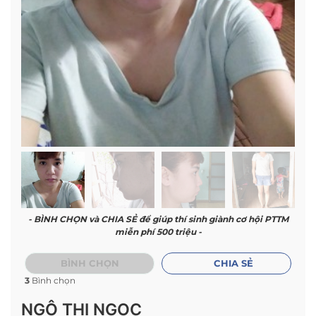
- BÌNH CHỌN và CHIA SẺ để giúp thí sinh giành cơ hội PTTM
miễn phí 500 triệu -
BÌNH CHỌN
CHIA SẺ
3
Bình chọn
NGÔ THỊ NGỌC