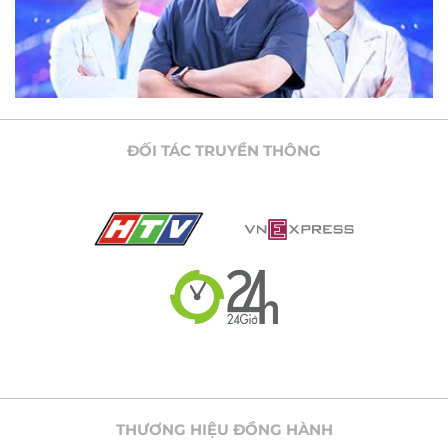
ĐỐI TÁC TRUYỀN THÔNG
THƯƠNG HIỆU ĐỒNG HÀNH