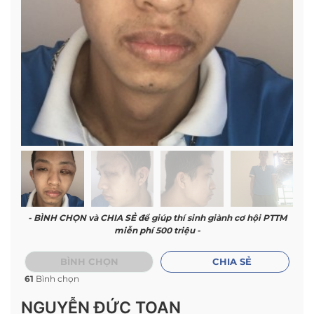
- BÌNH CHỌN và CHIA SẺ để giúp thí sinh giành cơ hội PTTM
miễn phí 500 triệu -
BÌNH CHỌN
CHIA SẺ
61
Bình chọn
NGUYỄN ĐỨC TOAN