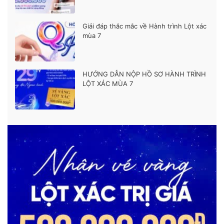
Giải đáp thắc mắc về Hành trình Lột xác
mùa 7
HƯỚNG DẪN NỘP HỒ SƠ HÀNH TRÌNH
LỘT XÁC MÙA 7