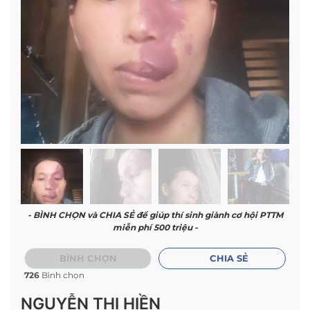
- BÌNH CHỌN và CHIA SẺ để giúp thí sinh giành cơ hội PTTM
miễn phí 500 triệu -
BÌNH CHỌN
CHIA SẺ
726
Bình chọn
NGUYỄN THỊ HIỀN