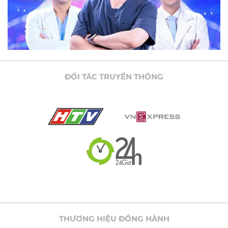
ĐỐI TÁC TRUYỀN THÔNG
THƯƠNG HIỆU ĐỒNG HÀNH