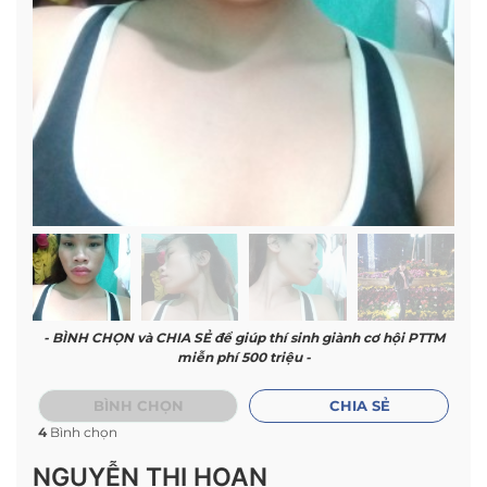
- BÌNH CHỌN và CHIA SẺ để giúp thí sinh giành cơ hội PTTM
miễn phí 500 triệu -
BÌNH CHỌN
CHIA SẺ
4
Bình chọn
NGUYỄN THỊ HOAN