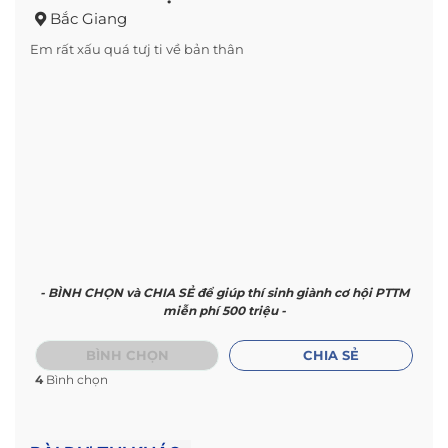
Bắc Giang
Em rất xấu quá tưj ti về bản thân
- BÌNH CHỌN và CHIA SẺ để giúp thí sinh giành cơ hội PTTM
miễn phí 500 triệu -
BÌNH CHỌN
CHIA SẺ
4
Bình chọn