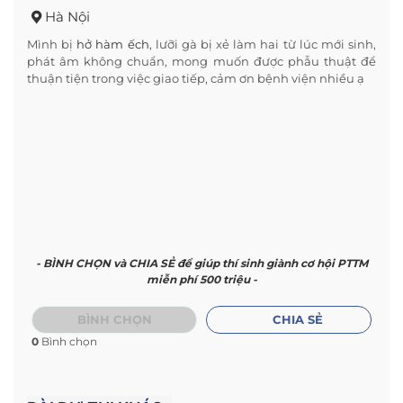
Hà Nội
Mình bị
hở hàm ếch
, lưỡi gà bị xẻ làm hai từ lúc mới sinh,
phát âm không chuẩn, mong muốn được phẫu thuật để
thuận tiện trong việc giao tiếp, cảm ơn bệnh viện nhiều ạ
- BÌNH CHỌN và CHIA SẺ để giúp thí sinh giành cơ hội PTTM
miễn phí 500 triệu -
BÌNH CHỌN
CHIA SẺ
0
Bình chọn