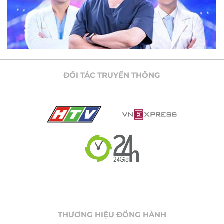
ĐỐI TÁC TRUYỀN THÔNG
THƯƠNG HIỆU ĐỒNG HÀNH