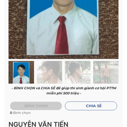
- BÌNH CHỌN và CHIA SẺ để giúp thí sinh giành cơ hội PTTM
miễn phí 500 triệu -
BÌNH CHỌN
CHIA SẺ
0
Bình chọn
NGUYỄN VĂN TIẾN