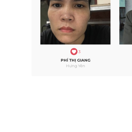
3
PHÍ THỊ GIANG
Hưng Yên