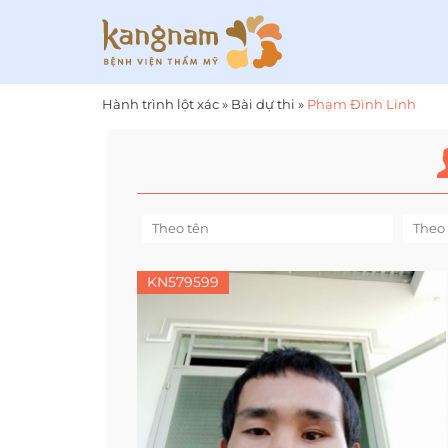
Hành trình lột xác
»
Bài dự thi
»
Phạm Đình Linh
KN579599