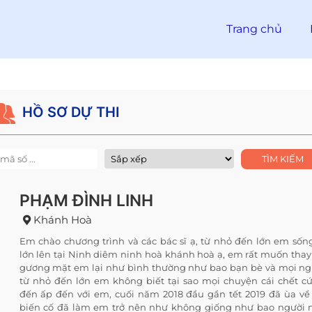
Trang chủ
HỒ SƠ DỰ THI
PHẠM ĐÌNH LINH
Khánh Hoà
Em chào chương trình và các bác sĩ ạ, từ nhỏ đến lớn em sốn
lớn lên tại Ninh diêm ninh hoà khánh hoà ạ, em rất muốn thay
gương mặt em lại như bình thường như bao bạn bè và mọi ng
từ nhỏ đến lớn em không biết tại sao mọi chuyện cái chết c
đến ấp đến với em, cuối năm 2018 đầu gần tết 2019 đã ùa v
biến cố đã làm em trở nên như không giống như bao người 