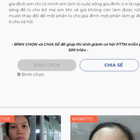
gia đình em chỉ có mình em làm lo cuộc sống gia đình vì e là n
sống để lo cho bố mẹ em khi về già không còn làm được nữ
muốn thay đổi để một phần lo cho gia đình một phần làm gì đ
ít cho xã hội
- BÌNH CHỌN và CHIA SẺ để giúp thí sinh giành cơ hội PTTM miễn 
500 triệu -
BÌNH CHỌN
CHIA SẺ
11
Bình chọn
0708
KN586772