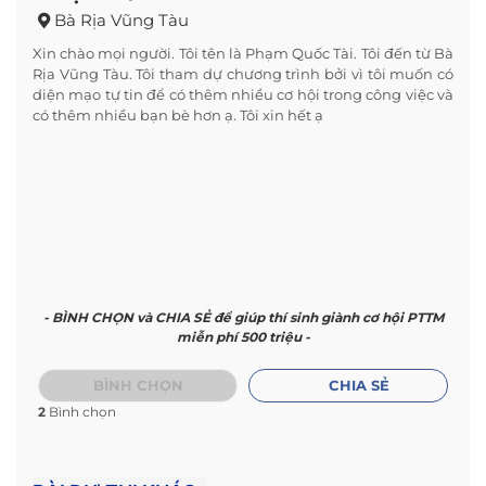
Bà Rịa Vũng Tàu
Xin chào mọi người. Tôi tên là Phạm Quốc Tài. Tôi đến từ Bà
Rịa Vũng Tàu. Tôi tham dự chương trình bởi vì tôi muốn có
diện mạo tự tin để có thêm nhiều cơ hội trong công việc và
có thêm nhiều bạn bè hơn ạ. Tôi xin hết ạ
- BÌNH CHỌN và CHIA SẺ để giúp thí sinh giành cơ hội PTTM
miễn phí 500 triệu -
BÌNH CHỌN
CHIA SẺ
2
Bình chọn