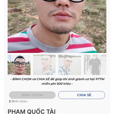
- BÌNH CHỌN và CHIA SẺ để giúp thí sinh giành cơ hội PTTM
miễn phí 500 triệu -
BÌNH CHỌN
CHIA SẺ
2
Bình chọn
PHẠM QUỐC TÀI