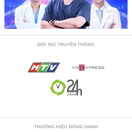
ĐỐI TÁC TRUYỀN THÔNG
THƯƠNG HIỆU ĐỒNG HÀNH