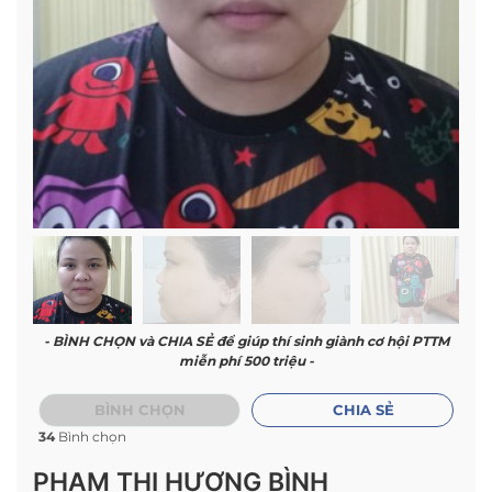
- BÌNH CHỌN và CHIA SẺ để giúp thí sinh giành cơ hội PTTM
miễn phí 500 triệu -
BÌNH CHỌN
CHIA SẺ
34
Bình chọn
PHẠM THỊ HƯƠNG BÌNH