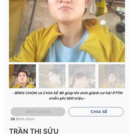
- BÌNH CHỌN và CHIA SẺ để giúp thí sinh giành cơ hội PTTM
miễn phí 500 triệu -
BÌNH CHỌN
CHIA SẺ
28
Bình chọn
TRẦN THỊ SỬU