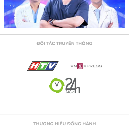
ĐỐI TÁC TRUYỀN THÔNG
THƯƠNG HIỆU ĐỒNG HÀNH