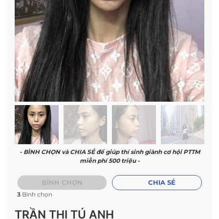
- BÌNH CHỌN và CHIA SẺ để giúp thí sinh giành cơ hội PTTM
miễn phí 500 triệu -
BÌNH CHỌN
CHIA SẺ
3
Bình chọn
TRẦN THỊ TÚ ANH