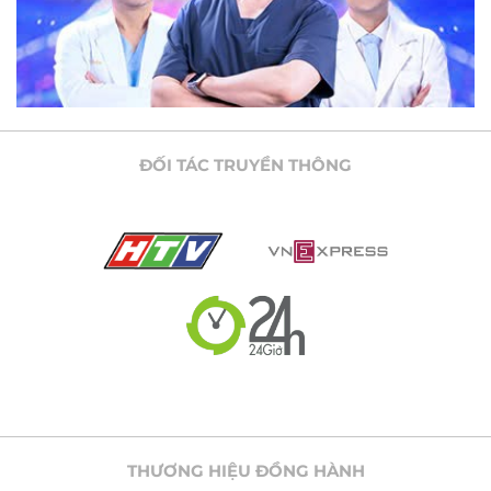
ĐỐI TÁC TRUYỀN THÔNG
THƯƠNG HIỆU ĐỒNG HÀNH