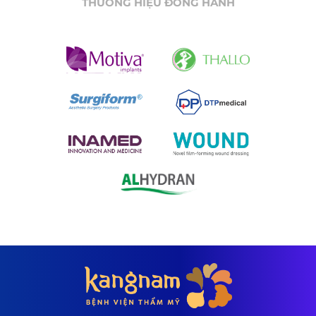
THƯƠNG HIỆU ĐỒNG HÀNH