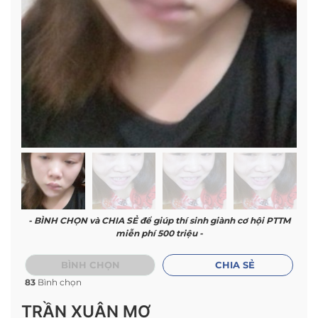
- BÌNH CHỌN và CHIA SẺ để giúp thí sinh giành cơ hội PTTM
miễn phí 500 triệu -
BÌNH CHỌN
CHIA SẺ
83
Bình chọn
TRẦN XUÂN MƠ