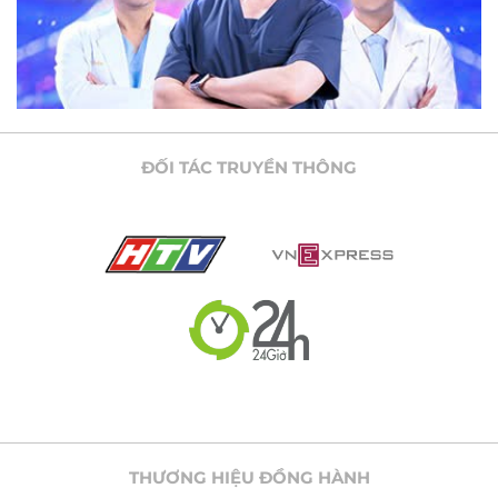
ĐỐI TÁC TRUYỀN THÔNG
THƯƠNG HIỆU ĐỒNG HÀNH