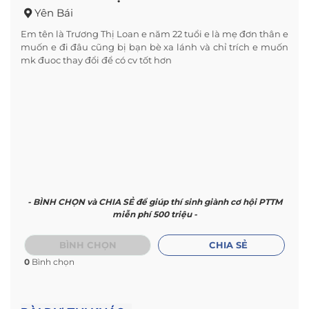
Yên Bái
Em tên là Trương Thị Loan e năm 22 tuổi e là mẹ đơn thân e
muốn e đi đâu cũng bị bạn bè xa lánh và chỉ trích e muốn
mk đuoc thay đổi để có cv tốt hơn
- BÌNH CHỌN và CHIA SẺ để giúp thí sinh giành cơ hội PTTM
miễn phí 500 triệu -
BÌNH CHỌN
CHIA SẺ
0
Bình chọn