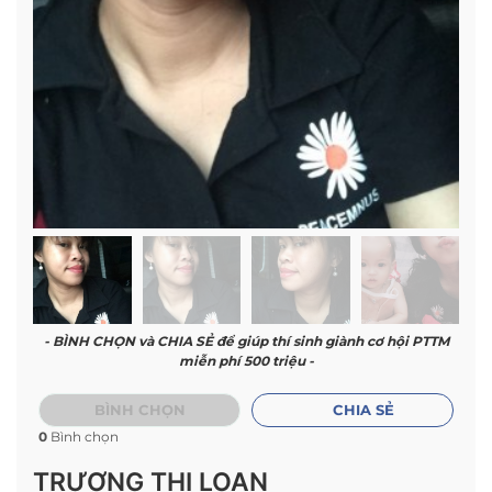
- BÌNH CHỌN và CHIA SẺ để giúp thí sinh giành cơ hội PTTM
miễn phí 500 triệu -
BÌNH CHỌN
CHIA SẺ
0
Bình chọn
TRƯƠNG THỊ LOAN