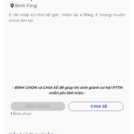
Binh Fing
E rất mập từ nhỏ tới giờ. Hiện tại e 95kg. E mong muốn
minh ốm lại.
- BÌNH CHỌN và CHIA SẺ để giúp thí sinh giành cơ hội PTTM
miễn phí 500 triệu -
BÌNH CHỌN
CHIA SẺ
1
Bình chọn