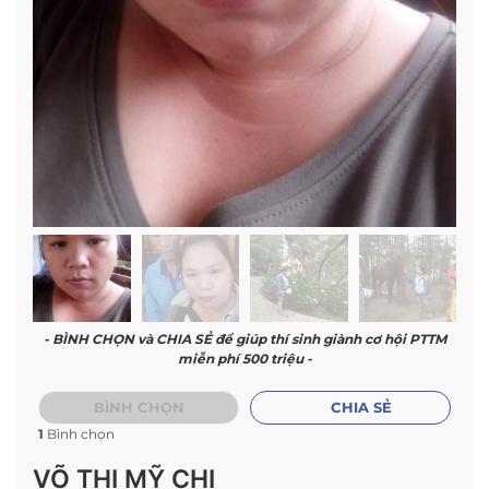
- BÌNH CHỌN và CHIA SẺ để giúp thí sinh giành cơ hội PTTM
miễn phí 500 triệu -
BÌNH CHỌN
CHIA SẺ
1
Bình chọn
VÕ THỊ MỸ CHI