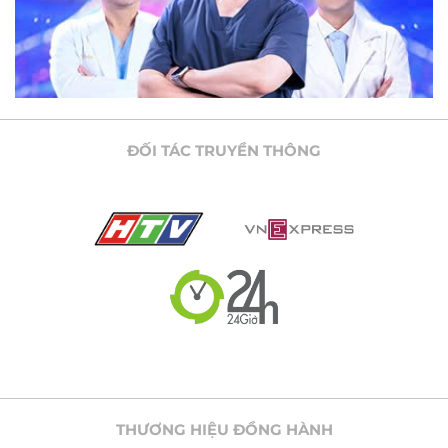
ĐỐI TÁC TRUYỀN THÔNG
THƯƠNG HIỆU ĐỒNG HÀNH