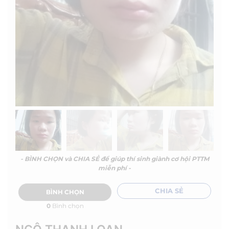
- BÌNH CHỌN và CHIA SẺ để giúp thí sinh giành cơ hội PTTM
miễn phí -
CHIA SẺ
BÌNH CHỌN
0
Bình chọn