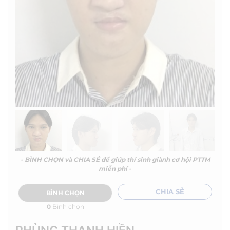
- BÌNH CHỌN và CHIA SẺ để giúp thí sinh giành cơ hội PTTM
miễn phí -
CHIA SẺ
BÌNH CHỌN
0
Bình chọn