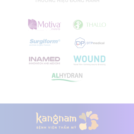
THƯƠNG HIỆU ĐỒNG HÀNH