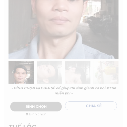
- BÌNH CHỌN và CHIA SẺ để giúp thí sinh giành cơ hội PTTM
miễn phí -
CHIA SẺ
BÌNH CHỌN
0
Bình chọn