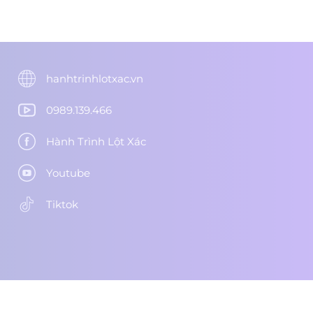
hanhtrinhlotxac.vn
0989.139.466
Hành Trình Lột Xác
Youtube
Tiktok