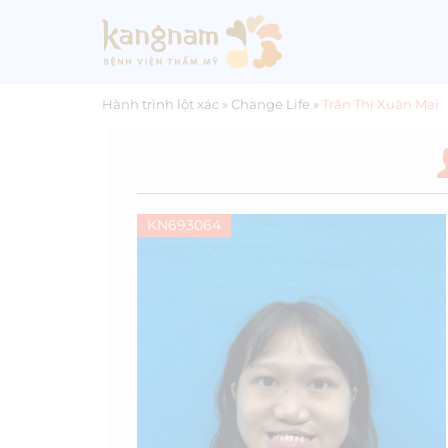
Hành trình lột xác
»
Change Life
»
Trần Thị Xuân Mai
KN693064