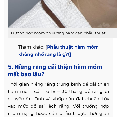
Trường hợp móm do xương hàm cần phẫu thuật
Tham khảo: [
Phẫu thuật hàm móm
không nhổ răng là gì?]
5. Niềng răng cải thiện hàm móm
mất bao lâu?
Thời gian niềng răng trung bình để cải thiện
hàm móm cần từ 18 – 30 tháng để răng di
chuyển ổn định và khớp cắn đạt chuẩn, tùy
vào mức độ sai lệch răng. Với trường hợp
móm nặng hoặc cần phẫu thuật, thời gian