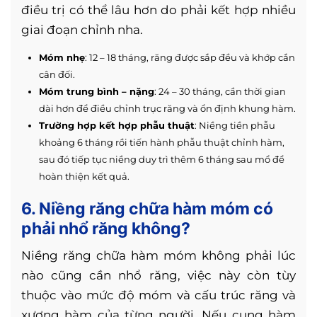
điều trị có thể lâu hơn do phải kết hợp nhiều
giai đoạn chỉnh nha.
Móm nhẹ
: 12 – 18 tháng, răng được sắp đều và khớp cắn
cân đối.
Móm trung bình – nặng
: 24 – 30 tháng, cần thời gian
dài hơn để điều chỉnh trục răng và ổn định khung hàm.
Trường hợp kết hợp phẫu thuật
: Niềng tiền phẫu
khoảng 6 tháng rồi tiến hành phẫu thuật chỉnh hàm,
sau đó tiếp tục niềng duy trì thêm 6 tháng sau mổ để
hoàn thiện kết quả.
6. Niềng răng chữa hàm móm có
phải nhổ răng không?
Niềng răng chữa hàm móm không phải lúc
nào cũng cần nhổ răng, việc này còn tùy
thuộc vào mức độ móm và cấu trúc răng và
xương hàm của từng người. Nếu cung hàm