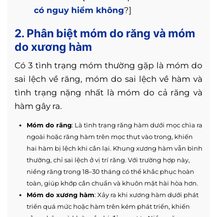
có nguy hiểm không
?]
2. Phân biệt móm do răng và móm
do xương hàm
Có 3 tình trạng móm thường gặp là móm do
sai lệch về răng, móm do sai lệch về hàm và
tình trạng nặng nhất là móm do cả răng và
hàm gây ra.
Móm do răng
: Là tình trạng răng hàm dưới mọc chìa ra
ngoài hoặc răng hàm trên mọc thụt vào trong, khiến
hai hàm bị lệch khi cắn lại. Khung xương hàm vẫn bình
thường, chỉ sai lệch ở vị trí răng. Với trường hợp này,
niềng răng trong 18–30 tháng có thể khắc phục hoàn
toàn, giúp khớp cắn chuẩn và khuôn mặt hài hòa hơn.
Móm do xương hàm
: Xảy ra khi xương hàm dưới phát
triển quá mức hoặc hàm trên kém phát triển, khiến