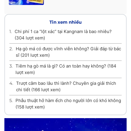
Tin xem nhiều
1.
Chi phí 1 ca “lột xác” tại Kangnam là bao nhiêu?
(304 lượt xem)
2.
Hạ gò má có được vĩnh viễn không? Giải đáp từ bác
sĩ
(201 lượt xem)
3.
Tiêm hạ gò má là gì? Có an toàn hay không?
(184
lượt xem)
4.
Trượt cằm bao lâu thì lành? Chuyên gia giải thích
chi tiết
(166 lượt xem)
5.
Phẫu thuật hở hàm ếch cho người lớn có khó không
(158 lượt xem)