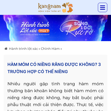
Hành trình lột xác
»
Chỉnh Hàm
»
HÀM MÓM CÓ NIỀNG RĂNG ĐƯỢC KHÔNG? 3
TRƯỜNG HỢP CÓ THỂ NIỀNG
Nhiều người gặp tình trạng hàm móm
thường băn khoăn không biết hàm móm có
niềng răng được không, hay bắt buộc phải
phẫu thuật mới cải thiện được. Thực tế, việc