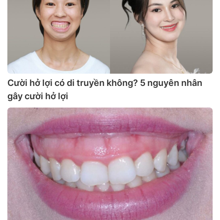
Cười hở lợi có di truyền không? 5 nguyên nhân
gây cười hở lợi