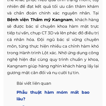
nhiên để đạt kết quả tối ưu cần thăm khám
và chẩn đoán chính xác nguyên nhân. Tại
Bệnh viện Thẩm mỹ Kangnam
, khách hàng
sẽ được bác sĩ chuyên khoa hàm mặt trực
tiếp tư vấn, chụp CT 3D và lên phác đồ điều trị
cá nhân hóa. Đội ngũ bác sĩ vững chuyên
môn, từng thực hiện nhiều ca chỉnh hàm khó
trong Hành trình Lột xác. Nhờ ứng dụng công
nghệ hiện đại cùng quy trình chuẩn y khoa,
Kangnam giúp hàng nghìn khách hàng lấy lại
gương mặt cân đối và nụ cười tự tin.
Bài viết liên quan
Phẫu thuật hàm móm mất bao
lâu?