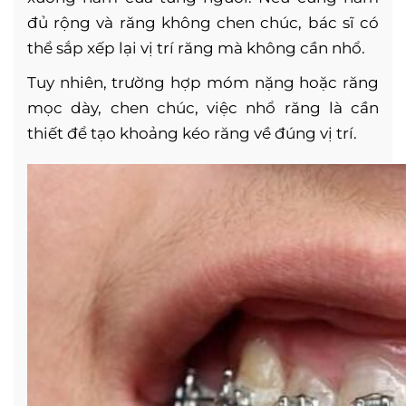
đủ rộng và răng không chen chúc, bác sĩ có
thể sắp xếp lại vị trí răng mà không cần nhổ.
Tuy nhiên, trường hợp móm nặng hoặc răng
mọc dày, chen chúc, việc nhổ răng là cần
thiết để tạo khoảng kéo răng về đúng vị trí.