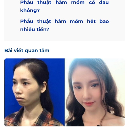
Phẫu thuật hàm móm có đau
không?
Phẫu thuật hàm móm hết bao
nhiêu tiền?
Bài viết quan tâm