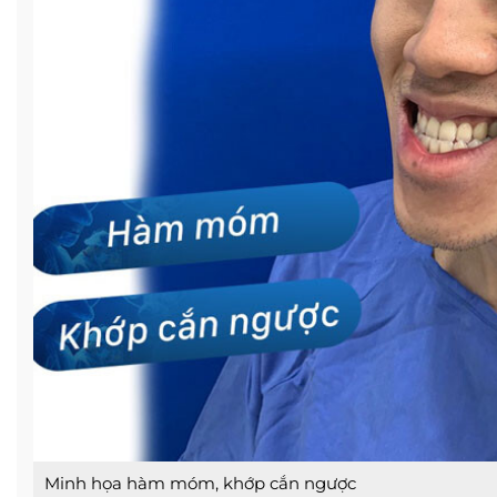
Minh họa hàm móm, khớp cắn ngược