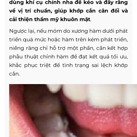
dùng khí cụ chỉnh nha để kéo và đẩy răng
về vị trí chuẩn, giúp khớp cắn cân đối và
cải thiện thẩm mỹ khuôn mặt
.
Ngược lại, nếu móm do xương hàm dưới phát
triển quá mức hoặc hàm trên kém phát triển,
niềng răng chỉ hỗ trợ một phần, cần kết hợp
phẫu thuật chỉnh hàm để đạt kết quả tối ưu,
khắc phục triệt để tình trạng sai lệch khớp
cắn.