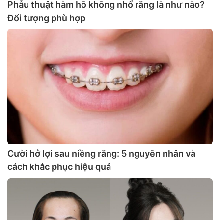
Phẫu thuật hàm hô không nhổ răng là như nào?
Đối tượng phù hợp
Cười hở lợi sau niềng răng: 5 nguyên nhân và
cách khắc phục hiệu quả