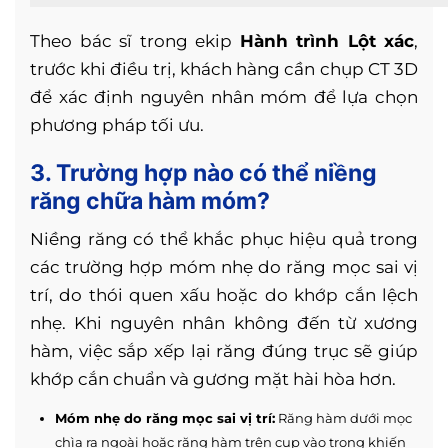
Theo bác sĩ trong ekip
Hành trình Lột xác
,
trước khi điều trị, khách hàng cần chụp CT 3D
để xác định nguyên nhân móm để lựa chọn
phương pháp tối ưu.
3. Trường hợp nào có thể niềng
răng chữa hàm móm?
Niềng răng có thể khắc phục hiệu quả trong
các trường hợp móm nhẹ do răng mọc sai vị
trí, do thói quen xấu hoặc do khớp cắn lệch
nhẹ. Khi nguyên nhân không đến từ xương
hàm, việc sắp xếp lại răng đúng trục sẽ giúp
khớp cắn chuẩn và gương mặt hài hòa hơn.
Móm nhẹ do răng mọc sai vị trí:
Răng hàm dưới mọc
chìa ra ngoài hoặc răng hàm trên cụp vào trong khiến