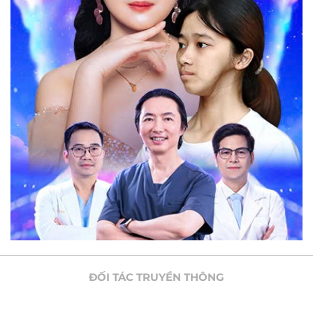
ĐỐI TÁC TRUYỀN THÔNG