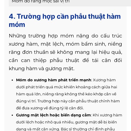
Móm do răng mọc sai vị trí
4. Trường hợp cần phẫu thuật hàm
móm
Những trường hợp móm nặng do cấu trúc
xương hàm, mặt lệch, móm bẩm sinh, niềng
răng đơn thuần sẽ không mang lại hiệu quả,
cần can thiệp phẫu thuật để tái cân đối
khung hàm và gương mặt.
Móm do xương hàm phát triển mạnh
: Xương hàm
dưới phát triển quá mức khiến khoảng cách giữa hai
hàm quá lớn, niềng răng không thể kéo khớp cắn về
đúng vị trí. Trường hợp này cần phẫu thuật chỉnh hàm
để đưa xương về đúng tỷ lệ cân đối.
Gương mặt lệch hoặc biến dạng cằm
: Khi xương hàm
dưới lệch hoặc nhô quá nhiều, gương mặt dễ bị biến
dạng và mất cân xứng. Bác sĩ thường chỉ định phẫu