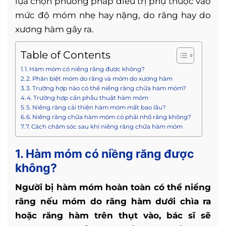
lựa chọn phương pháp điều trị phụ thuộc vào
mức độ móm nhẹ hay nặng, do răng hay do
xương hàm gây ra.
Table of Contents
1. Hàm móm có niềng răng được không?
2. Phân biệt móm do răng và móm do xương hàm
3. Trường hợp nào có thể niềng răng chữa hàm móm?
4. Trường hợp cần phẫu thuật hàm móm
5. Niềng răng cải thiện hàm móm mất bao lâu?
6. Niềng răng chữa hàm móm có phải nhổ răng không?
7. Cách chăm sóc sau khi niềng răng chữa hàm móm
1. Hàm móm có niềng răng được
không?
Người bị hàm móm hoàn toàn có thể niềng
răng nếu móm do răng hàm dưới chìa ra
hoặc răng hàm trên thụt vào, bác sĩ sẽ