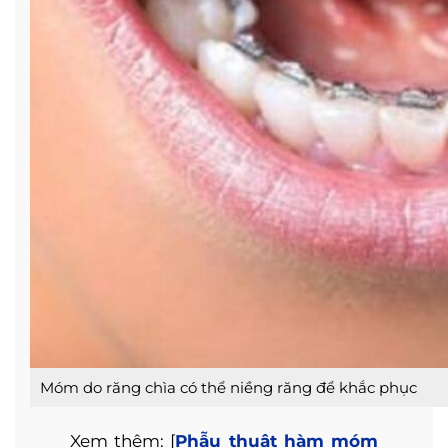
Móm do răng chìa có thể niềng răng để khắc phục
Xem thêm: [
Phẫu thuật hàm móm