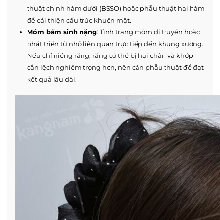
thuật chỉnh hàm dưới (BSSO) hoặc phẫu thuật hai hàm
để cải thiện cấu trúc khuôn mặt.
Móm bẩm sinh nặng
: Tình trạng móm di truyền hoặc
phát triển từ nhỏ liên quan trực tiếp đến khung xương.
Nếu chỉ niềng răng, răng có thể bị hại chân và khớp
cắn lệch nghiêm trọng hơn, nên cần phẫu thuật để đạt
kết quả lâu dài.