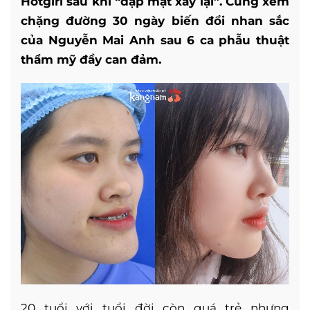
Hotgirl sau khi “đập mặt xây lại”. Cùng xem
chặng đường 30 ngày biến đổi nhan sắc
của Nguyễn Mai Anh sau 6 ca phẫu thuật
thẩm mỹ đầy can đảm.
20 tuổi với tuổi đời còn quá trẻ nhưng