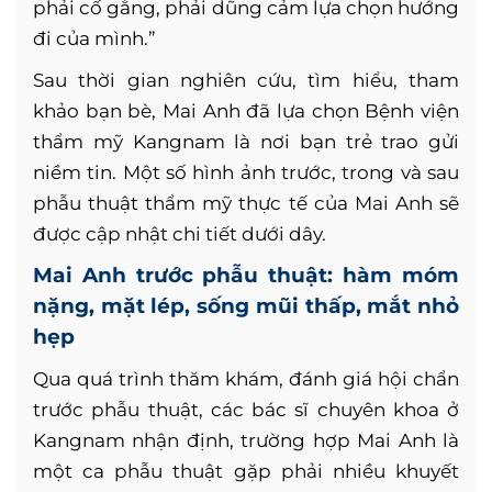
phải cố gắng, phải dũng cảm lựa chọn hướng
đi của mình.”
Sau thời gian nghiên cứu, tìm hiểu, tham
khảo bạn bè, Mai Anh đã lựa chọn Bệnh viện
thẩm mỹ Kangnam là nơi bạn trẻ trao gửi
niềm tin. Một số hình ảnh trước, trong và sau
phẫu thuật thẩm mỹ thực tế của Mai Anh sẽ
được cập nhật chi tiết dưới dây.
Mai Anh trước phẫu thuật: hàm móm
nặng, mặt lép, sống mũi thấp, mắt nhỏ
hẹp
Qua quá trình thăm khám, đánh giá hội chẩn
trước phẫu thuật, các bác sĩ chuyên khoa ở
Kangnam nhận định, trường hợp Mai Anh là
một ca phẫu thuật gặp phải nhiều khuyết