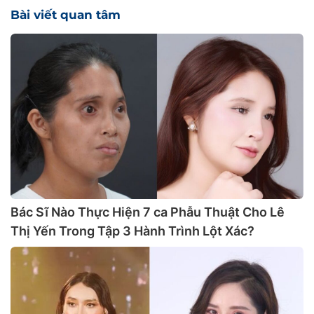
Bài viết quan tâm
Bác Sĩ Nào Thực Hiện 7 ca Phẫu Thuật Cho Lê
Thị Yến Trong Tập 3 Hành Trình Lột Xác?