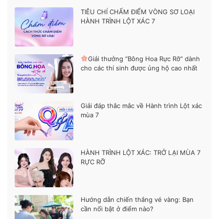
TIÊU CHÍ CHẤM ĐIỂM VÒNG SƠ LOẠI
HÀNH TRÌNH LỘT XÁC 7
Giải thưởng “Bông Hoa Rực Rỡ” dành
cho các thí sinh được ủng hộ cao nhất
Giải đáp thắc mắc về Hành trình Lột xác
mùa 7
HÀNH TRÌNH LỘT XÁC: TRỞ LẠI MÙA 7
RỰC RỠ
Hướng dẫn chiến thắng vé vàng: Bạn
cần nổi bật ở điểm nào?