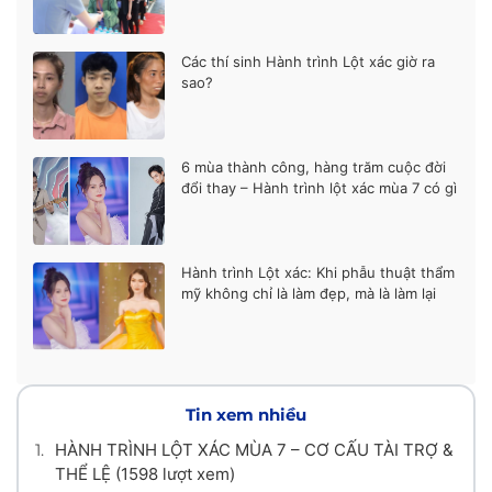
Các thí sinh Hành trình Lột xác giờ ra
sao?
6 mùa thành công, hàng trăm cuộc đời
đổi thay – Hành trình lột xác mùa 7 có gì
khác biệt?
Hành trình Lột xác: Khi phẫu thuật thẩm
mỹ không chỉ là làm đẹp, mà là làm lại
cuộc đời
Tin xem nhiều
1.
HÀNH TRÌNH LỘT XÁC MÙA 7 – CƠ CẤU TÀI TRỢ &
THỂ LỆ
(1598 lượt xem)