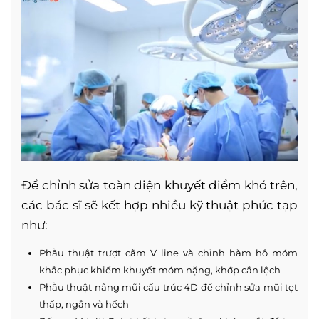
Để chỉnh sửa toàn diện khuyết điểm khó trên,
các bác sĩ sẽ kết hợp nhiều kỹ thuật phức tạp
như:
Phẫu thuật trượt cằm V line và chỉnh hàm hô móm
khắc phục khiếm khuyết móm nặng, khớp cắn lệch
Phẫu thuật nâng mũi cấu trúc 4D để chỉnh sửa mũi tẹt
thấp, ngắn và hếch