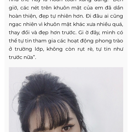
giờ, các nét trên khuôn mặt của em đã dần
hoàn thiện, đẹp tự nhiên hơn. Đi đâu ai cũng
ngạc nhiên vì khuôn mặt khác xưa nhiều quá,
thay đổi và đẹp hơn trước. Gi ờ đây, mình có
thể tự tin tham gia các hoạt động phong trào
ở trường lớp, không còn rụt rè, tự tin như
trước nữa”.