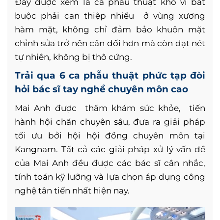
Đây được xem là ca phẫu thuật khó vì bắt
buộc phải can thiệp nhiều ở vùng xương
hàm mặt, không chỉ đảm bảo khuôn mặt
chỉnh sửa trở nên cân đối hơn mà còn đạt nét
tự nhiên, không bị thô cứng.
Trải qua 6 ca phẫu thuật phức tạp đòi
hỏi bác sĩ tay nghề chuyên môn cao
Mai Anh được thăm khám sức khỏe, tiến
hành hội chẩn chuyên sâu, đưa ra giải pháp
tối ưu bởi hội hội đồng chuyên môn tại
Kangnam. Tất cả các giải pháp xử lý vấn đề
của Mai Anh đều được các bác sĩ cân nhắc,
tính toán kỹ lưỡng và lựa chọn áp dụng công
nghệ tân tiến nhất hiện nay.