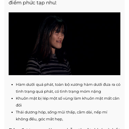
điểm phức tạp như:
Hàm dưới quá phát, toàn bộ xương hàm dưới đưa ra có
tình trạng quá phát, có tình trạng móm nặng
Khuôn mặt bị lép một số vùng làm khuôn mặt mất cân
đối
Thái dương hóp, sống mũi thấp, cằm dài, nếp mí
không đều, góc mắt hẹp,