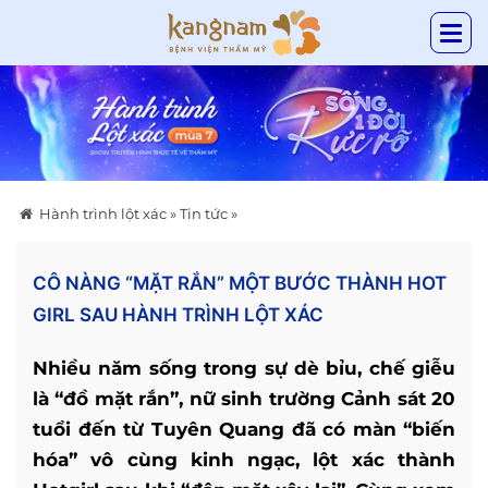
Hành trình lột xác
»
Tin tức
»
CÔ NÀNG “MẶT RẮN” MỘT BƯỚC THÀNH HOT
GIRL SAU HÀNH TRÌNH LỘT XÁC
Nhiều năm sống trong sự dè bỉu, chế giễu
là “đồ mặt rắn”, nữ sinh trường Cảnh sát 20
tuổi đến từ Tuyên Quang đã có màn “biến
hóa” vô cùng kinh ngạc, lột xác thành