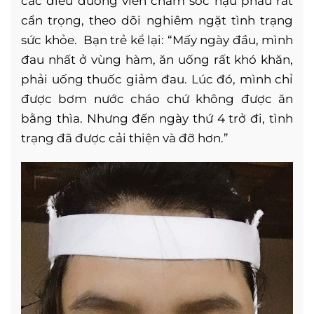
các điều dưỡng viên chăm sóc hậu phẫu rất
cẩn trọng, theo dõi nghiêm ngặt tình trạng
sức khỏe. Bạn trẻ kể lại: “Mấy ngày đầu, mình
đau nhất ở vùng hàm, ăn uống rất khó khăn,
phải uống thuốc giảm đau. Lúc đó, mình chỉ
được bơm nước cháo chứ không được ăn
bằng thìa. Nhưng đến ngày thứ 4 trở đi, tình
trạng đã được cải thiện và đỡ hơn.”