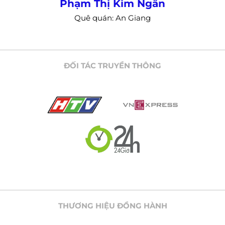
Nguyễn Thị Hồng Thương
Quê quán: Liên Hòa Lập Thạch Vĩnh Phúc
ĐỐI TÁC TRUYỀN THÔNG
THƯƠNG HIỆU ĐỒNG HÀNH