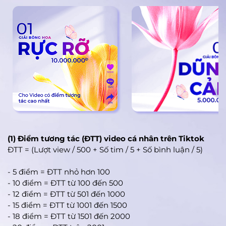
(1) Điểm tương tác (ĐTT) video cá nhân trên Tiktok
ĐTT = (Lượt view / 500 + Số tim / 5 + Số bình luận / 5)
- 5 điểm = ĐTT nhỏ hơn 100
- 10 điểm = ĐTT từ 100 đến 500
- 12 điểm = ĐTT từ 501 đến 1000
- 15 điểm = ĐTT từ 1001 đến 1500
- 18 điểm = ĐTT từ 1501 đến 2000