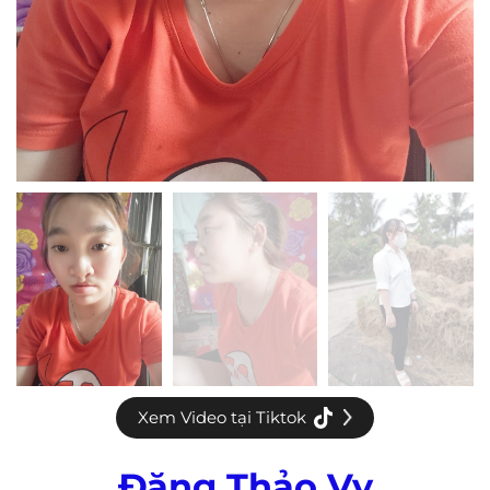
Xem Video tại Tiktok
Đặng Thảo Vy