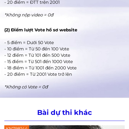
- 20 điểm = ĐTT trên 2001
*Không nộp video = 0đ
(2) Điểm lượt Vote hồ sơ website
- 5 điểm = Dưới 50 Vote
- 10 điểm = Từ 50 đến 100 Vote
- 12 điểm = Từ 101 đến 500 Vote
- 15 điểm = Từ 501 đến 1000 Vote
- 18 điểm = Từ 1001 đến 2000 Vote
- 20 điểm = Từ 2001 Vote trở lên
*Không có Vote = 0đ
Bài dự thi khác
KN796589
K