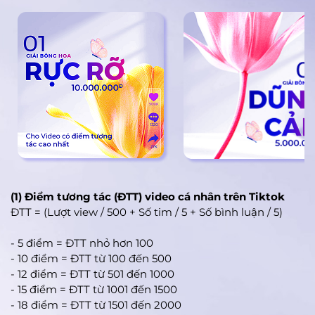
(1) Điểm tương tác (ĐTT) video cá nhân trên Tiktok
ĐTT = (Lượt view / 500 + Số tim / 5 + Số bình luận / 5)
- 5 điểm = ĐTT nhỏ hơn 100
- 10 điểm = ĐTT từ 100 đến 500
- 12 điểm = ĐTT từ 501 đến 1000
- 15 điểm = ĐTT từ 1001 đến 1500
- 18 điểm = ĐTT từ 1501 đến 2000