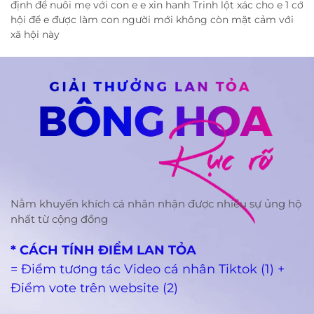
định để nuôi mẹ với con e e xin hanh Trinh lột xác cho e 1 cớ
hội để e được làm con người mới không còn mặt cảm với
xã hội này
Nằm khuyến khích cá nhân nhận được nhiều sự ủng hộ
nhất từ cộng đồng
* CÁCH TÍNH ĐIỂM LAN TỎA
= Điểm tương tác Video cá nhân Tiktok (1) +
Điểm vote trên website (2)