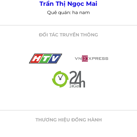
Phạm Thị Kim Ngân
Quê quán: An Giang
ĐỐI TÁC TRUYỀN THÔNG
THƯƠNG HIỆU ĐỒNG HÀNH