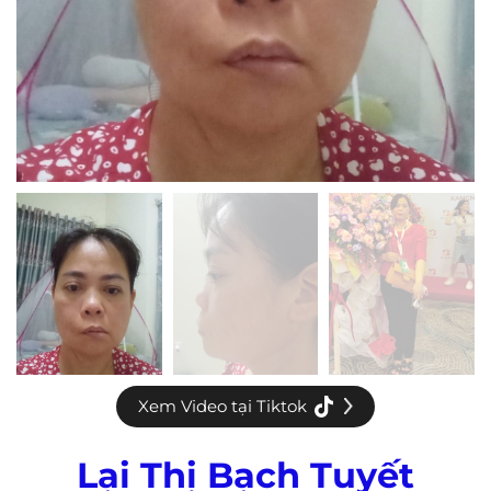
Xem Video tại Tiktok
Lại Thị Bạch Tuyết