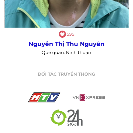
1124
Phạm Ngọc Thạch
Quê quán: Cẩm Thạch, Cẩm Thuỷ, Thanh Hoá
ĐỐI TÁC TRUYỀN THÔNG