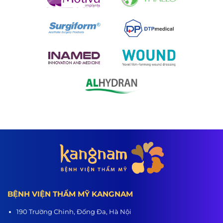
BỆNH VIỆN THẨM MỸ KANGNAM
190 Trường Chinh, Đống Đa, Hà Nội