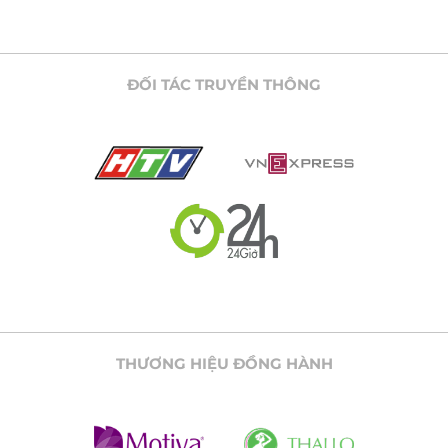
ĐỐI TÁC TRUYỀN THÔNG
THƯƠNG HIỆU ĐỒNG HÀNH