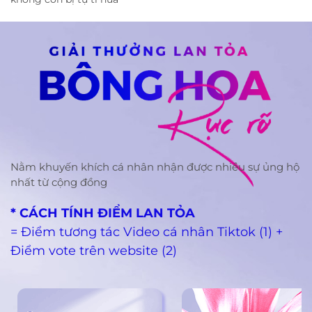
Nằm khuyến khích cá nhân nhận được nhiều sự ủng hộ
nhất từ cộng đồng
* CÁCH TÍNH ĐIỂM LAN TỎA
= Điểm tương tác Video cá nhân Tiktok (1) +
Điểm vote trên website (2)