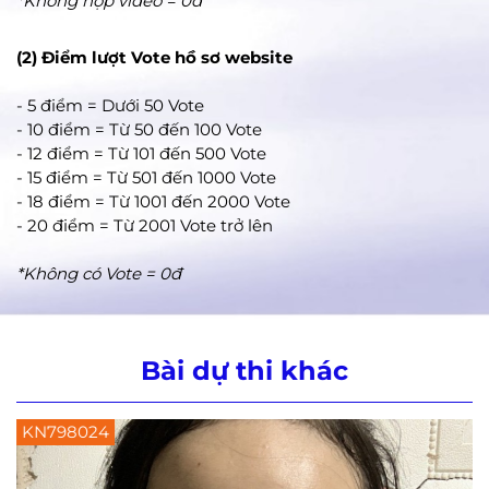
*Không nộp video = 0đ
(2) Điểm lượt Vote hồ sơ website
- 5 điểm = Dưới 50 Vote
- 10 điểm = Từ 50 đến 100 Vote
- 12 điểm = Từ 101 đến 500 Vote
- 15 điểm = Từ 501 đến 1000 Vote
- 18 điểm = Từ 1001 đến 2000 Vote
- 20 điểm = Từ 2001 Vote trở lên
*Không có Vote = 0đ
Bài dự thi khác
KN798129