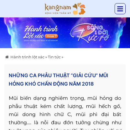
Hành trình lột xác
»
Tin tức
»
NHỮNG CA PHẪU THUẬT “GIẢI CỨU” MŨI
HỎNG KHÓ CHẤN ĐỘNG NĂM 2018
Mũi biến dạng nghiêm trọng, mũi hỏng do
phẫu thuật kém chất lượng, mũi hếch gồ,
mũi dong hình chữ C, mũi phì đại bất
thường…. là nỗi đau đớn tưởng chừng như