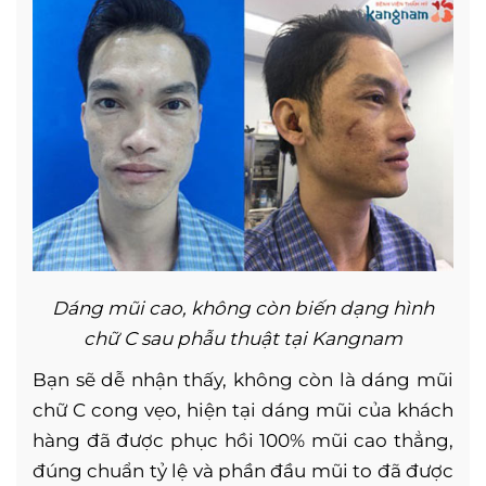
Dáng mũi cao, không còn biến dạng hình
chữ C sau phẫu thuật tại Kangnam
Bạn sẽ dễ nhận thấy, không còn là dáng mũi
chữ C cong vẹo, hiện tại dáng mũi của khách
hàng đã được phục hồi 100% mũi cao thẳng,
đúng chuẩn tỷ lệ và phần đầu mũi to đã được