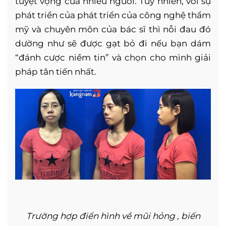
tuyệt vọng của nhiều người. Tuy nhiên, với sự
phát triển của phát triển của công nghệ thẩm
mỹ và chuyên môn của bác sĩ thì nỗi đau đó
dường như sẽ được gạt bỏ đi nếu bạn dám
“đánh cược niềm tin” và chọn cho mình giải
pháp tân tiến nhất.
Trường hợp điển hình về mũi hỏng , biến