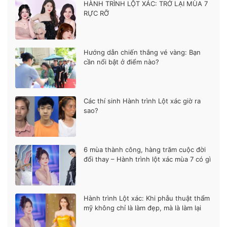
HÀNH TRÌNH LỘT XÁC: TRỞ LẠI MÙA 7
RỰC RỠ
Hướng dẫn chiến thắng vé vàng: Bạn
cần nổi bật ở điểm nào?
Các thí sinh Hành trình Lột xác giờ ra
sao?
6 mùa thành công, hàng trăm cuộc đời
đổi thay – Hành trình lột xác mùa 7 có gì
khác biệt?
Hành trình Lột xác: Khi phẫu thuật thẩm
mỹ không chỉ là làm đẹp, mà là làm lại
cuộc đời