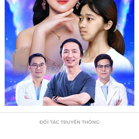
ĐỐI TÁC TRUYỀN THÔNG