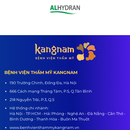
BỆNH VIỆN THẨM MỸ KANGNAM
190 Trường Chinh, Đống Đa, Hà Nội
666 Cách mạng Tháng Tám, P.5, Q.Tân Bình
218 Nguyễn Trãi, P.3, Q.5
Hệ thống chi nhánh:
Hà Nội - TP.HCM - Hải Phòng - Nghệ An - Đà Nẵng - Cần Thơ -
Bình Dương - Thanh Hóa - Buôn Ma Thuột
www.benhvienthammykangnam.vn