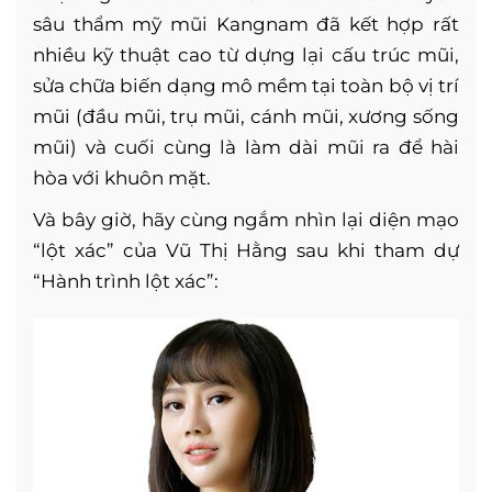
sâu thẩm mỹ mũi Kangnam đã kết hợp rất
nhiều kỹ thuật cao từ dựng lại cấu trúc mũi,
sửa chữa biến dạng mô mềm tại toàn bộ vị trí
mũi (đầu mũi, trụ mũi, cánh mũi, xương sống
mũi) và cuối cùng là làm dài mũi ra để hài
hòa với khuôn mặt.
Và bây giờ, hãy cùng ngắm nhìn lại diện mạo
“lột xác” của Vũ Thị Hằng sau khi tham dự
“Hành trình lột xác”: