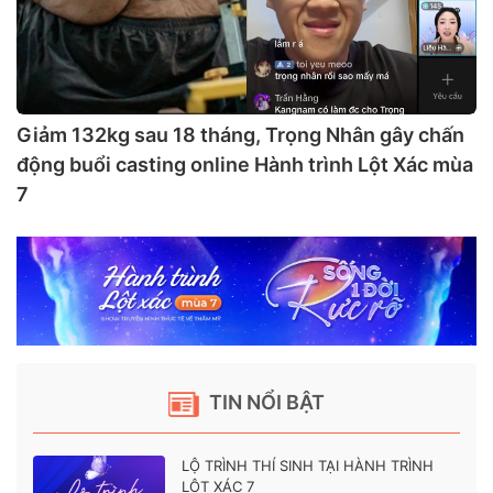
Giảm 132kg sau 18 tháng, Trọng Nhân gây chấn
động buổi casting online Hành trình Lột Xác mùa
7
TIN NỔI BẬT
LỘ TRÌNH THÍ SINH TẠI HÀNH TRÌNH
LỘT XÁC 7