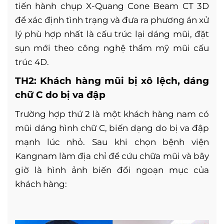
tiến hành chụp X-Quang Cone Beam CT 3D
để xác định tình trạng và đưa ra phương án xử
lý phù hợp nhất là cấu trúc lại dáng mũi, đặt
sụn mới theo công nghệ thẩm mỹ mũi cấu
trúc 4D.
TH2: Khách hàng mũi bị xô lệch, dáng
chữ C do bị va đập
Trường hợp thứ 2 là một khách hàng nam có
mũi dáng hình chữ C, biến dạng do bị va đập
mạnh lúc nhỏ. Sau khi chọn bệnh viện
Kangnam làm địa chỉ để cứu chữa mũi và bây
giờ là hình ảnh biến đổi ngoạn mục của
khách hàng: