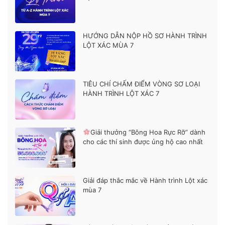
HƯỚNG DẪN NỘP HỒ SƠ HÀNH TRÌNH
LỘT XÁC MÙA 7
TIÊU CHÍ CHẤM ĐIỂM VÒNG SƠ LOẠI
HÀNH TRÌNH LỘT XÁC 7
Giải thưởng “Bông Hoa Rực Rỡ” dành
cho các thí sinh được ủng hộ cao nhất
Giải đáp thắc mắc về Hành trình Lột xác
mùa 7