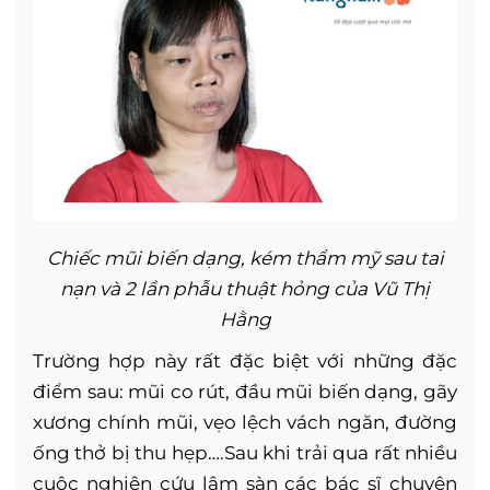
Chiếc mũi biến dạng, kém thẩm mỹ sau tai
nạn và 2 lần phẫu thuật hỏng của Vũ Thị
Hằng
Trường hợp này rất đặc biệt với những đặc
điểm sau: mũi co rút, đầu mũi biến dạng, gãy
xương chính mũi, vẹo lệch vách ngăn, đường
ống thở bị thu hẹp….Sau khi trải qua rất nhiều
cuộc nghiên cứu lâm sàn các bác sĩ chuyên