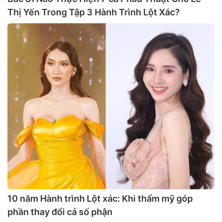
Thị Yến Trong Tập 3 Hành Trình Lột Xác?
10 năm Hành trình Lột xác: Khi thẩm mỹ góp
phần thay đổi cả số phận