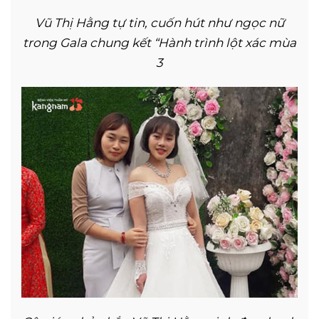
Vũ Thị Hằng tự tin, cuốn hút như ngọc nữ
trong Gala chung kết “Hành trình lột xác mùa
3