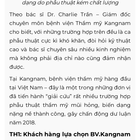
dạng do phẫu thuật kém chất lượng
Theo bác sĩ Dr. Charlie Trần – Giám đốc
chuyên môn bệnh viện Thẩm mỹ Kangnam
cho biết, với những trường hợp trên đều là ca
phẫu thuật cực kì khó khăn, đòi hỏi kỹ thuật
cao và bác sĩ chuyên sâu nhiều kinh nghiệm
mà không phải địa chỉ nào cũng đảm nhận
được.
Tại Kangnam, bệnh viện thẩm mỹ hàng đầu
tại Việt Nam – đây là một trong những đơn vị
đã tiến hành “giải cứu” rất nhiều trường hợp
phẫu thuật thẩm mỹ mũi hỏng, biến dạng
nặng nề thành công, gây chấn động dư luận
năm 2018.
TH1: Khách hàng lựa chọn BV.Kangnam