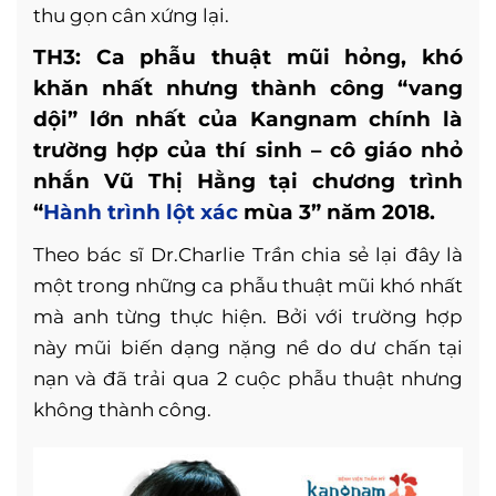
thu gọn cân xứng lại.
TH3: Ca phẫu thuật mũi hỏng, khó
khăn nhất nhưng thành công “vang
dội” lớn nhất của Kangnam chính là
trường hợp của thí sinh – cô giáo nhỏ
nhắn Vũ Thị Hằng tại chương trình
“
Hành trình lột xác
mùa 3” năm 2018.
Theo bác sĩ
Dr.Charlie Trần chia sẻ lại đây là
một trong những ca phẫu thuật mũi khó nhất
mà anh từng thực hiện. Bởi với trường hợp
này mũi biến dạng nặng nề do dư chấn tại
nạn và đã trải qua 2 cuộc phẫu thuật nhưng
không thành công.