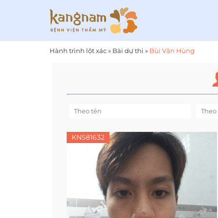
Hành trình lột xác
»
Bài dự thi
»
Bùi Văn Hùng
KN581632