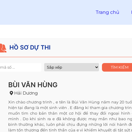
Trang chủ
HỒ SƠ DỰ THI
BÙI VĂN HÙNG
Hải Dương
Xin chào chương trình , e tên là Bùi Văn Hùng năm nay 20 tuổ
hiện tại đang là một sinh viên . E đăng kí tham gia chương trìn
muốn tìm cho bản thân một cơ hội để thay đổi ngoại hình
mình . Do khi sinh ra e đã không được may mắn như bao n
bình thường khác, luôn phải chịu đựng những lời nói hành 
làm tổn thương đến tinh thần của e vì khiếm khuyết dị tật sứt