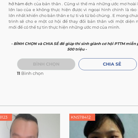
hở hàm ếch
của bản thân . Cũng vì thế mà những ước mơ hoài
lớn lao của e không thực hiện được vì ngoại hình chính là rào
lớn nhất khiến cho bản thân e tự ti và từ bỏ chúng . E mong ch
trình sẽ cho e một cơ hội để thay đổi bản thân với một diện
mới để có thể tự tin thực hiện những ước mơ của mình.
- BÌNH CHỌN và CHIA SẺ để giúp thí sinh giành cơ hội PTTM miễn 
500 triệu -
BÌNH CHỌN
CHIA SẺ
11
Bình chọn
8123
KN578412