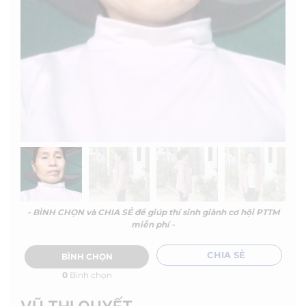
- BÌNH CHỌN và CHIA SẺ để giúp thí sinh giành cơ hội PTTM
miễn phí -
CHIA SẺ
BÌNH CHỌN
0
Bình chọn