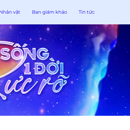
Nhân vật
Ban giám khảo
Tin tức