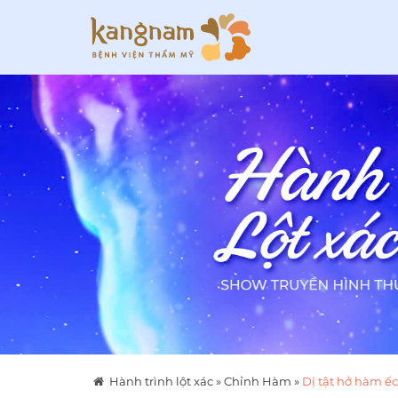
Hành trình lột xác
»
Chỉnh Hàm
»
Dị tật hở hàm ế