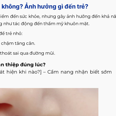
m không? Ảnh hưởng gì đến trẻ?
hiểm đến sức khỏe, nhưng gây ảnh hưởng đến khả n
ũng như tác động đến thẩm mỹ khuôn mặt.
ể trẻ nhỏ:
, chậm tăng cân.
thoát sai qua đường mũi.
n thiệp đúng lúc?
t hiện khi nào?] – Cẩm nang nhận biết sớm