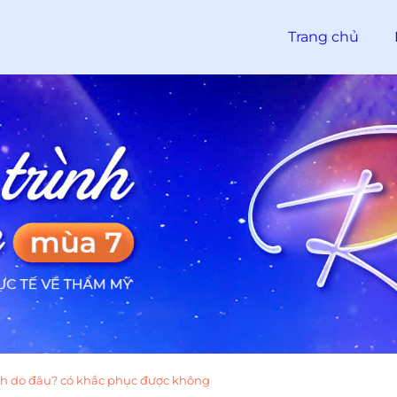
Trang chủ
ch do đâu? có khắc phục được không