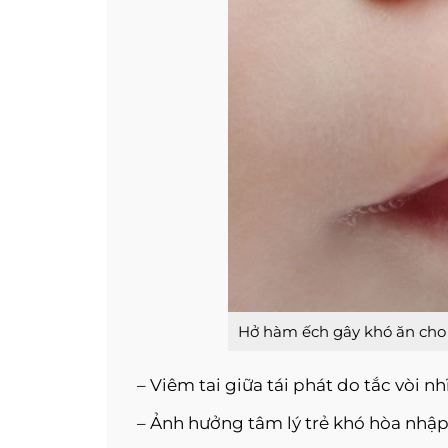
Hở hàm ếch gây khó ăn cho 
– Viêm tai giữa tái phát do tắc vòi nh
– Ảnh hưởng tâm lý trẻ khó hòa nhập, t