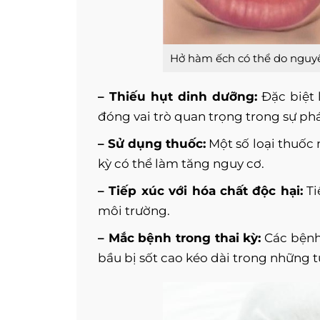
Hở hàm ếch có thể do nguy
– Thiếu hụt dinh dưỡng:
Đặc biệt l
đóng vai trò quan trọng trong sự phát
– Sử dụng thuốc:
Một số loại thuốc 
kỳ có thể làm tăng nguy cơ.
– Tiếp xúc với hóa chất độc hại:
Ti
môi trường.
– Mắc bệnh trong thai kỳ:
Các bệnh 
bầu bị sốt cao kéo dài trong những t