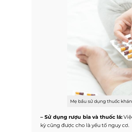
Mẹ bầu sử dụng thuốc kháng
– Sử dụng rượu bia và thuốc lá:
Việ
kỳ cũng được cho là yếu tố nguy cơ.