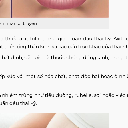
ên nhân di truyền
à thiếu axit folic trong giai đoạn đầu thai kỳ. Axit fo
 triển ống thần kinh và các cấu trúc khác của thai nh
nhất định, đặc biệt là thuốc chống động kinh, trong t
ếp xúc với một số hóa chất, chất độc hại hoặc ô nh
nhiễm trùng như tiểu đường, rubella, sởi hoặc việc
uần đầu thai kỳ.