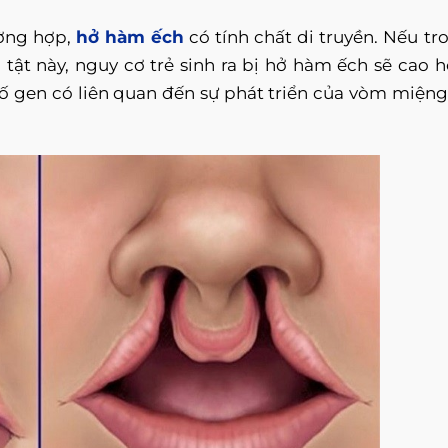
ờng hợp,
hở hàm ếch
có tính chất di truyền. Nếu tr
tật này, nguy cơ trẻ sinh ra bị hở hàm ếch sẽ cao h
ố gen có liên quan đến sự phát triển của vòm miệng