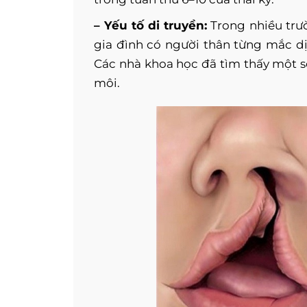
– Yếu tố di truyền:
Trong nhiều trư
gia đình có người thân từng mắc dị 
Các nhà khoa học đã tìm thấy một s
môi.