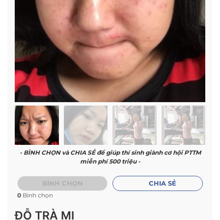
- BÌNH CHỌN và CHIA SẺ để giúp thí sinh giành cơ hội PTTM
miễn phí 500 triệu -
BÌNH CHỌN
CHIA SẺ
0
Bình chọn
ĐỖ TRÀ MI