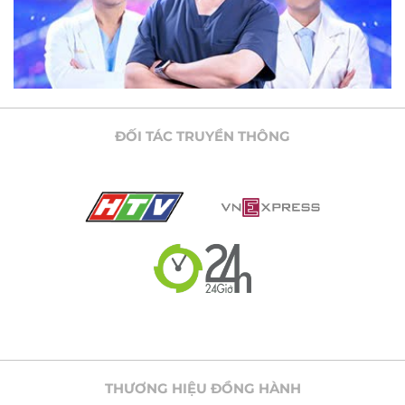
ĐỐI TÁC TRUYỀN THÔNG
THƯƠNG HIỆU ĐỒNG HÀNH