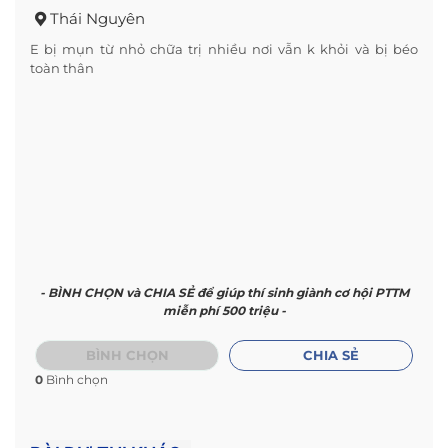
Thái Nguyên
E bị mụn từ nhỏ chữa trị nhiều nơi vẫn k khỏi và bị béo
toàn thân
- BÌNH CHỌN và CHIA SẺ để giúp thí sinh giành cơ hội PTTM
miễn phí 500 triệu -
BÌNH CHỌN
CHIA SẺ
0
Bình chọn