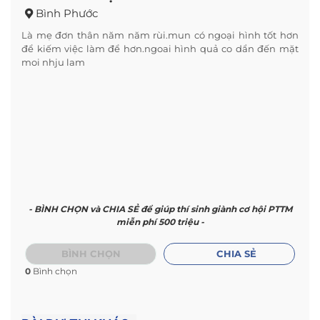
Bình Phước
Là mẹ đơn thân năm năm rùi.mun có ngoại hình tốt hơn
để kiếm việc làm để hơn.ngoai hình quả co dẩn đến mặt
moi nhju lam
- BÌNH CHỌN và CHIA SẺ để giúp thí sinh giành cơ hội PTTM
miễn phí 500 triệu -
BÌNH CHỌN
CHIA SẺ
0
Bình chọn