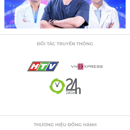
ĐỐI TÁC TRUYỀN THÔNG
THƯƠNG HIỆU ĐỒNG HÀNH