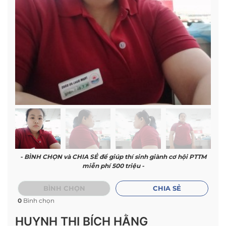
- BÌNH CHỌN và CHIA SẺ để giúp thí sinh giành cơ hội PTTM
miễn phí 500 triệu -
BÌNH CHỌN
CHIA SẺ
0
Bình chọn
HUYNH THỊ BÍCH HẰNG