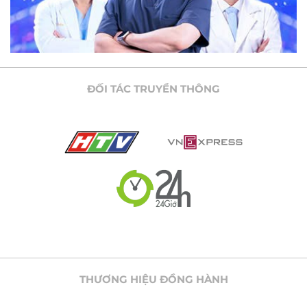
ĐỐI TÁC TRUYỀN THÔNG
THƯƠNG HIỆU ĐỒNG HÀNH