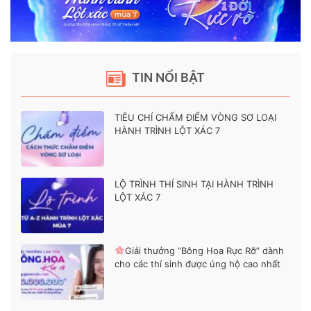
TIN NỔI BẬT
TIÊU CHÍ CHẤM ĐIỂM VÒNG SƠ LOẠI
HÀNH TRÌNH LỘT XÁC 7
LỘ TRÌNH THÍ SINH TẠI HÀNH TRÌNH
LỘT XÁC 7
Giải thưởng “Bông Hoa Rực Rỡ” dành
cho các thí sinh được ủng hộ cao nhất