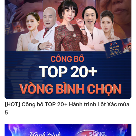
[HOT] Công bố TOP 20+ Hành trình Lột Xác mùa
5