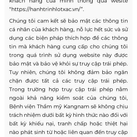
khách hàng của mình thông qua wesite
“https://hanhtrinhlotxac.vn/”.
Chúng tôi cam kết sẽ bảo mật các thông tin
cá nhân của khách hàng, nỗ lực hết sức và sử
dụng các biện pháp thích hợp để các thông
tin mà khách hàng cung cấp cho chúng tôi
trong quá trình sử dụng website này được
bảo mật và bảo vệ khỏi sự truy cập trái phép.
Tuy nhiên, chúng tôi không đảm bảo ngăn
chặn được tất cả các truy cập trái phép.
Trong trường hợp truy cập trái phép nằm
ngoài khả năng kiểm soát của chúng tôi,
Bệnh viện Thẩm mỹ Kangnam sẽ không chịu
trách nhiệm dưới bất kỳ hình thức nào đối với
bất kỳ khiếu nại, tranh chấp hoặc thiệt hại
nào phát sinh từ hoặc liên quan đến truy cập