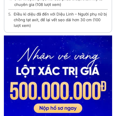
chuyên gia
(108 lượt xem)
5.
Điều kì diệu đã đến với Diệu Linh – Người phụ nữ bị
chồng tạt axit, để lại vết sẹo dài hơn 30 cm
(100
lượt xem)