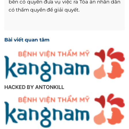
bên có quyền đưa vụ việc ra Tòa án nhân dân
có thẩm quyền để giải quyết.
Bài viết quan tâm
HACKED BY ANTONKILL