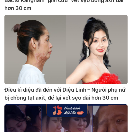
Bác sĩ Kangnam “giải cứu” vết sẹo bỏng axit dài
hơn 30 cm
Điều kì diệu đã đến với Diệu Linh – Người phụ nữ
bị chồng tạt axit, để lại vết sẹo dài hơn 30 cm