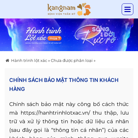
Hành trình lột xác
»
Chưa được phân loại
»
CHÍNH SÁCH BẢO MẬT THÔNG TIN KHÁCH
HÀNG
Chính sách bảo mật này công bố cách thức
mà https://hanhtrinhlotxac.vn/ thu thập, lưu
trữ và xử lý thông tin hoặc dữ liệu cá nhân
(sau đây gọi là “thông tin cá nhân”) của các