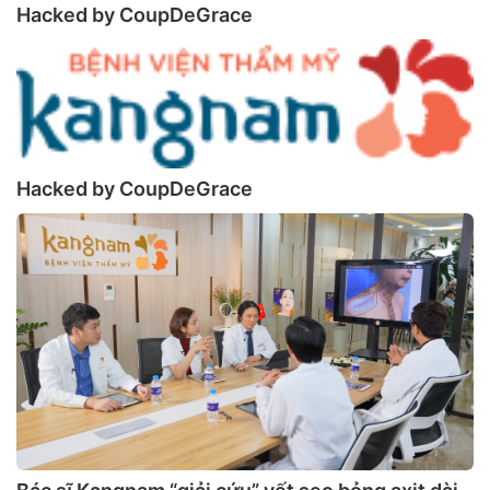
Hacked by CoupDeGrace
Hacked by CoupDeGrace