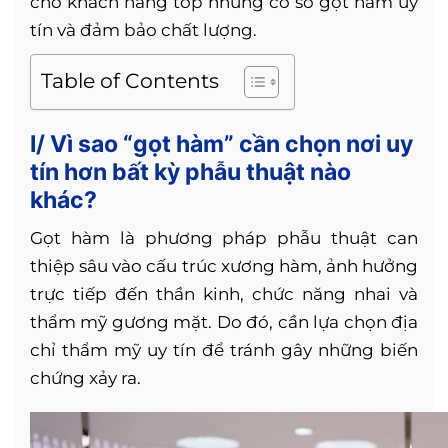
cho khách hàng top những cơ sở gọt hàm uy
tín và đảm bảo chất lượng.
Table of Contents
I/ Vì sao “gọt hàm” cần chọn nơi uy
tín hơn bất kỳ phẫu thuật nào
khác?
Gọt hàm là phương pháp phẫu thuật can
thiệp sâu vào cấu trúc xương hàm, ảnh hưởng
trực tiếp đến thần kinh, chức năng nhai và
thẩm mỹ gương mặt. Do đó, cần lựa chọn địa
chỉ thẩm mỹ uy tín để tránh gây những biến
chứng xảy ra.