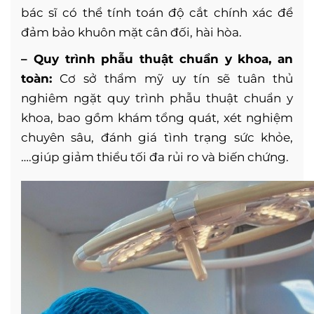
bác sĩ có thể tính toán độ cắt chính xác để
đảm bảo khuôn mặt cân đối, hài hòa.
– Quy trình phẫu thuật chuẩn y khoa, an
toàn:
Cơ sở thẩm mỹ uy tín sẽ tuân thủ
nghiêm ngặt quy trình phẫu thuật chuẩn y
khoa, bao gồm khám tổng quát, xét nghiệm
chuyên sâu, đánh giá tình trạng sức khỏe,
….giúp giảm thiểu tối đa rủi ro và biến chứng.