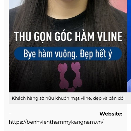
Khách hàng sở hữu khuôn mặt vline, đẹp và cân đôi
– Website:
https://benhvienthammykangnam.vn/