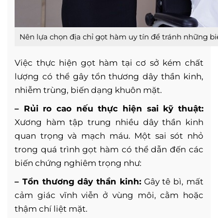
Nên lựa chọn địa chỉ gọt hàm uy tín để tránh những bi
Việc thực hiện gọt hàm tại cơ sở kém chất
lượng có thể gây tổn thương dây thần kinh,
nhiễm trùng, biến dạng khuôn mặt.
– Rủi ro cao nếu thực hiện sai kỹ thuật:
Xương hàm tập trung nhiều dây thần kinh
quan trọng và mạch máu. Một sai sót nhỏ
trong quá trình gọt hàm có thể dẫn đến các
biến chứng nghiêm trọng như:
– Tổn thương dây thần kinh:
Gây tê bì, mất
cảm giác vĩnh viễn ở vùng môi, cằm hoặc
thậm chí liệt mặt.