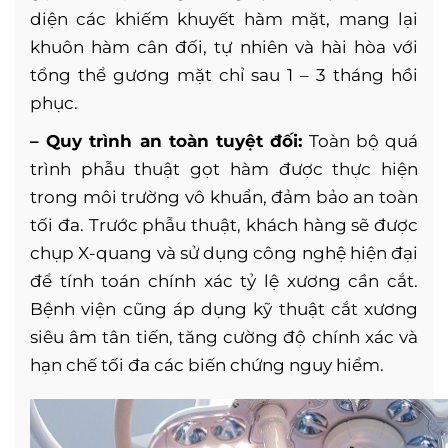
diện các khiếm khuyết hàm mặt, mang lại
khuôn hàm cân đối, tự nhiên và hài hòa với
tổng thể gương mặt chỉ sau 1 – 3 tháng hồi
phục.
– Quy trình an toàn tuyệt đối:
Toàn bộ quá
trình phẫu thuật gọt hàm được thực hiện
trong môi trường vô khuẩn, đảm bảo an toàn
tối đa. Trước phẫu thuật, khách hàng sẽ được
chụp X-quang và sử dụng công nghệ hiện đại
để tính toán chính xác tỷ lệ xương cần cắt.
Bệnh viện cũng áp dụng kỹ thuật cắt xương
siêu âm tân tiến, tăng cường độ chính xác và
hạn chế tối đa các biến chứng nguy hiểm.