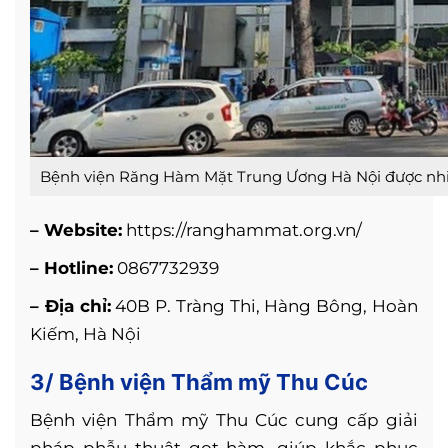
Bệnh viện Răng Hàm Mặt Trung Ương Hà Nội được nhi
– Website:
https://ranghammat.org.vn/
– Hotline:
0867732939
– Địa chỉ:
40B P. Tràng Thi, Hàng Bông, Hoàn
Kiếm, Hà Nội
3/ Bệnh viện Thẩm mỹ Thu Cúc
Bệnh viện Thẩm mỹ Thu Cúc cung cấp giải