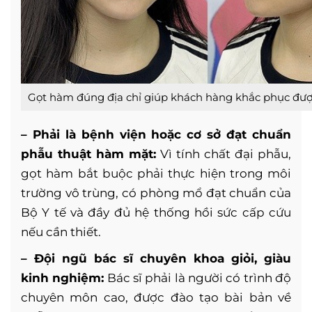
Gọt hàm đúng địa chỉ giúp khách hàng khắc phục đượ
– Phải là bệnh viện hoặc cơ sở đạt chuẩn
phẫu thuật hàm mặt:
Vì tính chất đại phẫu,
gọt hàm bắt buộc phải thực hiện trong môi
trường vô trùng, có phòng mổ đạt chuẩn của
Bộ Y tế và đầy đủ hệ thống hồi sức cấp cứu
nếu cần thiết.
– Đội ngũ bác sĩ chuyên khoa giỏi, giàu
kinh nghiệm:
Bác sĩ phải là người có trình độ
chuyên môn cao, được đào tạo bài bản về