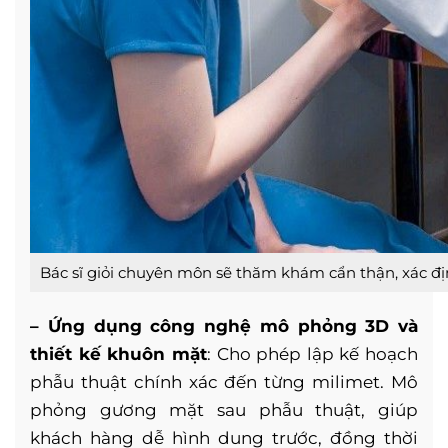
Bác sĩ giỏi chuyên môn sẽ thăm khám cẩn thận, xác đ
– Ứng dụng công nghệ mô phỏng 3D và
thiết kế khuôn mặt
: Cho phép lập kế hoạch
phẫu thuật chính xác đến từng milimet. Mô
phỏng gương mặt sau phẫu thuật, giúp
khách hàng dễ hình dung trước, đồng thời