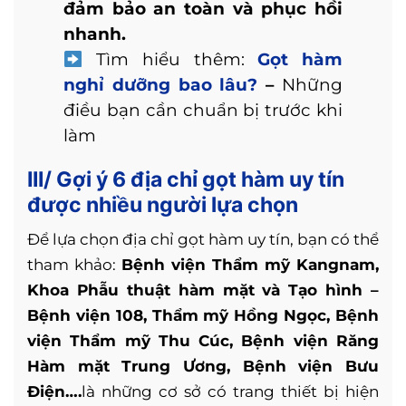
đảm bảo an toàn và phục hồi
nhanh.
Tìm hiểu thêm:
Gọt hàm
nghỉ dưỡng bao lâu?
–
Những
điều bạn cần chuẩn bị trước khi
làm
III/ Gợi ý 6 địa chỉ gọt hàm uy tín
được nhiều người lựa chọn
Để lựa chọn địa chỉ gọt hàm uy tín, bạn có thể
tham khảo:
Bệnh viện Thẩm mỹ Kangnam,
Khoa Phẫu thuật hàm mặt và Tạo hình –
Bệnh viện 108, Thẩm mỹ Hồng Ngọc, Bệnh
viện Thẩm mỹ Thu Cúc, Bệnh viện Răng
Hàm mặt Trung Ương, Bệnh viện Bưu
Điện….
là những cơ sở có trang thiết bị hiện