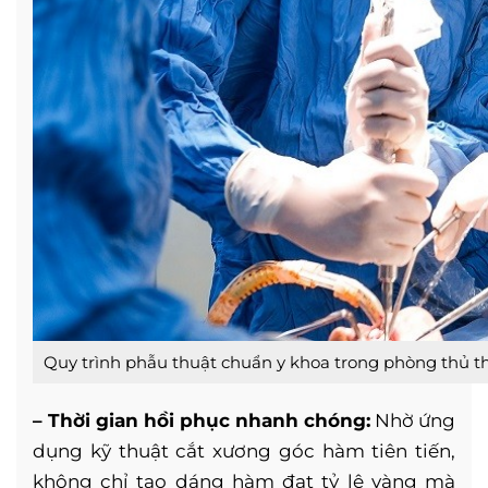
Quy trình phẫu thuật chuẩn y khoa trong phòng thủ t
– Thời gian hồi phục nhanh chóng:
Nhờ ứng
dụng kỹ thuật cắt xương góc hàm tiên tiến,
không chỉ tạo dáng hàm đạt tỷ lệ vàng mà