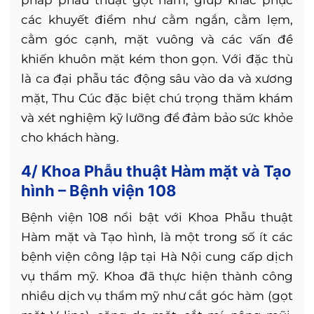
pháp phẫu thuật gọt hàm, giúp khắc phục
các khuyết điểm như cằm ngắn, cằm lẹm,
cằm góc cạnh, mặt vuông và các vấn đề
khiến khuôn mặt kém thon gọn. Với đặc thù
là ca đại phẫu tác động sâu vào da và xương
mặt, Thu Cúc đặc biệt chú trọng thăm khám
và xét nghiệm kỹ lưỡng để đảm bảo sức khỏe
cho khách hàng.
4/ Khoa Phẫu thuật Hàm mặt và Tạo
hình – Bệnh viện 108
Bệnh viện 108 nổi bật với Khoa Phẫu thuật
Hàm mặt và Tạo hình, là một trong số ít các
bệnh viện công lập tại Hà Nội cung cấp dịch
vụ thẩm mỹ. Khoa đã thực hiện thành công
nhiều dịch vụ thẩm mỹ như cắt góc hàm (gọt