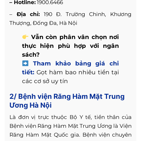
– Hotline:
1900.6466
–
Địa chỉ:
190 Đ. Trường Chinh, Khương
Thượng, Đống Đa, Hà Nội
Vẫn còn phân vân chọn nơi
thực hiện phù hợp với ngân
sách?
Tham khảo bảng giá chi
tiết:
Gọt hàm bao nhiêu tiền tại
các cơ sở uy tín
2/ Bệnh viện Răng Hàm Mặt Trung
Ương Hà Nội
Là đơn vị trực thuộc Bộ Y tế, tiền thân của
Bệnh viện Răng Hàm Mặt Trung Ương là Viện
Răng Hàm Mặt Quốc gia. Bệnh viện chuyên