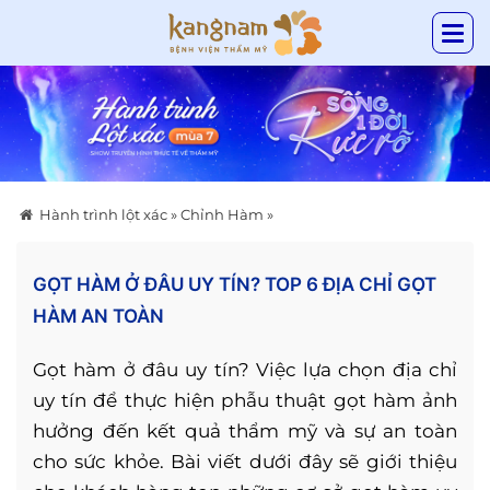
Hành trình lột xác
»
Chỉnh Hàm
»
GỌT HÀM Ở ĐÂU UY TÍN? TOP 6 ĐỊA CHỈ GỌT
HÀM AN TOÀN
Gọt hàm ở đâu uy tín? Việc lựa chọn địa chỉ
uy tín để thực hiện phẫu thuật gọt hàm ảnh
hưởng đến kết quả thẩm mỹ và sự an toàn
cho sức khỏe. Bài viết dưới đây sẽ giới thiệu