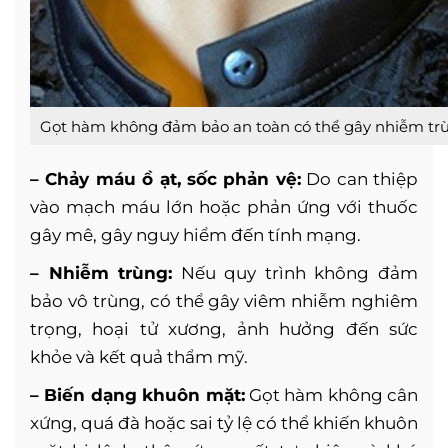
Gọt hàm không đảm bảo an toàn có thể gây nhiễm trù
– Chảy máu ồ ạt, sốc phản vệ:
Do can thiệp
vào mạch máu lớn hoặc phản ứng với thuốc
gây mê, gây nguy hiểm đến tính mạng.
– Nhiễm trùng:
Nếu quy trình không đảm
bảo vô trùng, có thể gây viêm nhiễm nghiêm
trọng, hoại tử xương, ảnh hưởng đến sức
khỏe và kết quả thẩm mỹ.
– Biến dạng khuôn mặt:
Gọt hàm không cân
xứng, quá đà hoặc sai tỷ lệ có thể khiến khuôn