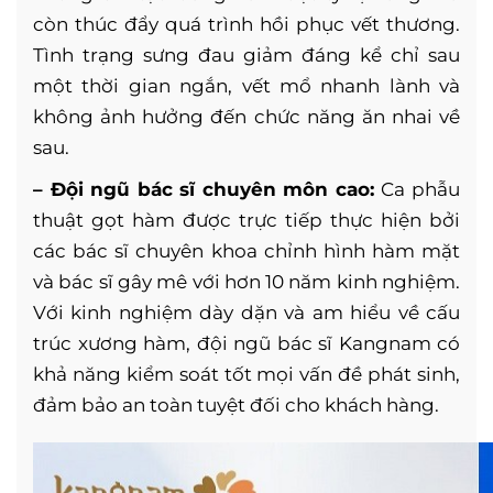
còn thúc đẩy quá trình hồi phục vết thương.
Tình trạng sưng đau giảm đáng kể chỉ sau
một thời gian ngắn, vết mổ nhanh lành và
không ảnh hưởng đến chức năng ăn nhai về
sau.
– Đội ngũ bác sĩ chuyên môn cao:
Ca phẫu
thuật gọt hàm được trực tiếp thực hiện bởi
các bác sĩ chuyên khoa chỉnh hình hàm mặt
và bác sĩ gây mê với hơn 10 năm kinh nghiệm.
Với kinh nghiệm dày dặn và am hiểu về cấu
trúc xương hàm, đội ngũ bác sĩ Kangnam có
khả năng kiểm soát tốt mọi vấn đề phát sinh,
đảm bảo an toàn tuyệt đối cho khách hàng.