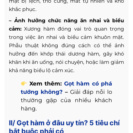
mặt bị lệch, thô cứng, mất tự nhiên và khó
khắc phục.
– Ảnh hưởng chức năng ăn nhai và biểu
cảm:
Xương hàm đóng vai trò quan trọng
trong việc ăn nhai và biểu cảm khuôn mặt.
Phẫu thuật không đúng cách có thể ảnh
hưởng đến khớp thái dương hàm, gây khó
khăn khi ăn uống, nói chuyện, hoặc làm giảm
khả năng biểu lộ cảm xúc.
Xem thêm:
Gọt hàm có phá
tướng không?
–
Giải đáp nỗi lo
thường gặp của nhiều khách
hàng.
II/ Gọt hàm ở đâu uy tín? 5 tiêu chí
bắt buộc phải có