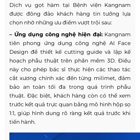
Dịch vụ gọt hàm tại Bệnh viện Kangnam
được đông đảo khách hàng tin tưởng lựa
chọn nhờ những ưu điểm vượt trội sau:
– Ứng dụng công nghệ hiện đại:
Kangnam
tiên phong ứng dụng công nghệ AI Face
Design để thiết kế cutting guide và lập kế
hoạch phẫu thuật trên phần mềm 3D. Điều
này cho phép bác sĩ thực hiện các thao tác
cắt xương chính xác đến từng milimet, đảm
bảo an toàn tối đa trong quá trình phẫu
thuật. Đặc biệt, khách hàng còn có thể xem
trước kết quả trực quan bằng mô hình hộp sọ
1:1, giúp hình dung rõ ràng kết quả trước khi
tiến hành.