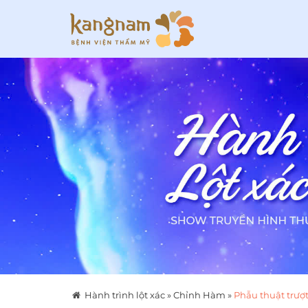
Hành trình lột xác
»
Chỉnh Hàm
»
Phẫu thuật trượ