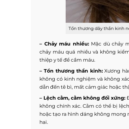
Tổn thương dây thần kinh n
– Chảy máu nhiều:
Mặc dù chảy má
chảy máu quá nhiều và không kiểm 
thiệp y tế để cầm máu.
– Tổn thương thần kinh:
Xương hàm
không có kinh nghiệm và không xác 
dẫn đến tê bì, mất cảm giác hoặc thậ
– Lệch cằm, cằm không đối xứng:
Đ
không chính xác. Cằm có thể bị lệc
hoặc tạo ra hình dáng không mong m
hai.