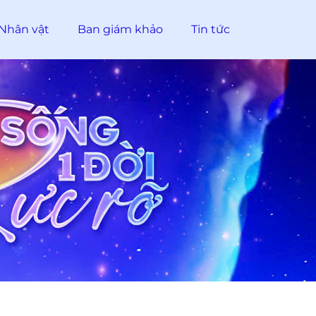
Nhân vật
Ban giám khảo
Tin tức