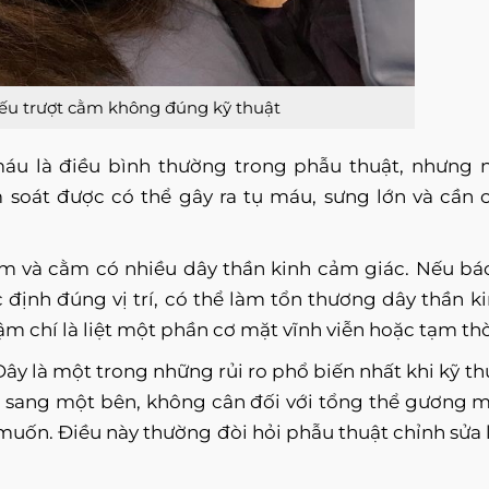
ếu trượt cằm không đúng kỹ thuật
u là điều bình thường trong phẫu thuật, nhưng 
soát được có thể gây ra tụ máu, sưng lớn và cần 
 và cằm có nhiều dây thần kinh cảm giác. Nếu bác
định đúng vị trí, có thể làm tổn thương dây thần ki
m chí là liệt một phần cơ mặt vĩnh viễn hoặc tạm thờ
ây là một trong những rủi ro phổ biến nhất khi kỹ th
h sang một bên, không cân đối với tổng thể gương m
uốn. Điều này thường đòi hỏi phẫu thuật chỉnh sửa 