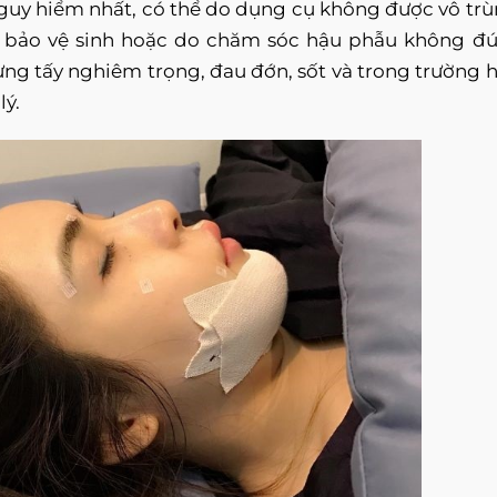
guy hiểm nhất, có thể do dụng cụ không được vô trù
 bảo vệ sinh hoặc do chăm sóc hậu phẫu không đ
ưng tấy nghiêm trọng, đau đớn, sốt và trong trường 
lý.