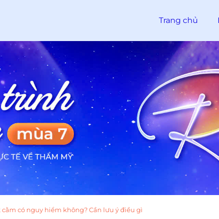
Trang chủ
t cằm có nguy hiểm không? Cần lưu ý điều gì